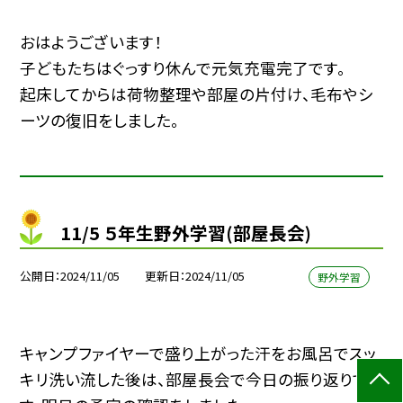
おはようございます！
子どもたちはぐっすり休んで元気充電完了です。
起床してからは荷物整理や部屋の片付け、毛布やシ
ーツの復旧をしました。
11/5 ５年生野外学習(部屋長会)
公開日
2024/11/05
更新日
2024/11/05
野外学習
キャンプファイヤーで盛り上がった汗をお風呂でスッ
キリ洗い流した後は、部屋長会で今日の振り返りで