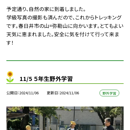
予定通り、自然の家に到着しました。
学級写真の撮影も済んだので、これからトレッキング
です。春日井市の山=弥勒山に向かいます。とてもよい
天気に恵まれました。安全に気を付けて行って来ま
す！
11/5 ５年生野外学習
公開日
2024/11/06
更新日
2024/11/06
野外学習