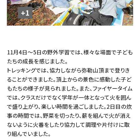
+1
11月4日～5日の野外学習では、様々な場面で子ども
たちの成長を感じました。
トレッキングでは、協力しながら弥勒山頂まで登りき
ることができました。頂上からの景色に感動した子ど
もたちの様子が見られました。また、ファイヤータイム
では、クラスだけでなく学年が一体となって火を囲ん
で盛り上がり、楽しい時間を過ごしました。2日目の炊
事の時間では、野菜を切ったり、薪を組んで火が消え
ないように火番をしたり協力して調理や片付けに取
り組んでいました。