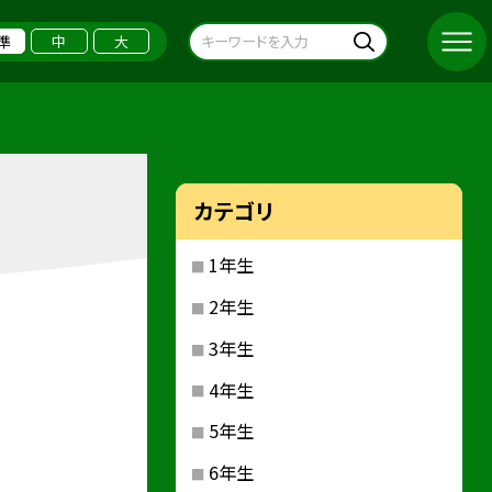
準
中
大
カテゴリ
1年生
2年生
3年生
4年生
5年生
6年生