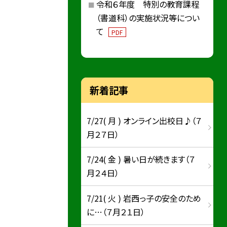
令和６年度 特別の教育課程
（書道科）の実施状況等につい
て
PDF
新着記事
7/27( 月 ) オンライン出校日♪（７
月２７日）
7/24( 金 ) 暑い日が続きます（７
月２４日）
7/21( 火 ) 岩西っ子の安全のため
に…（７月２１日）