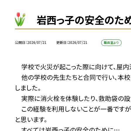
岩西っ子の安全のため
公開日
2026/07/21
更新日
2026/07/21
職員室より
学校で火災が起こった際に向けて、屋内
他の学校の先生たちと合同で行い、本校
しました。
実際に消火栓を体験したり、救助袋の設
この経験を利用しないことが一番ですが
と思います。
すべては岩西っ子の安全のために…。