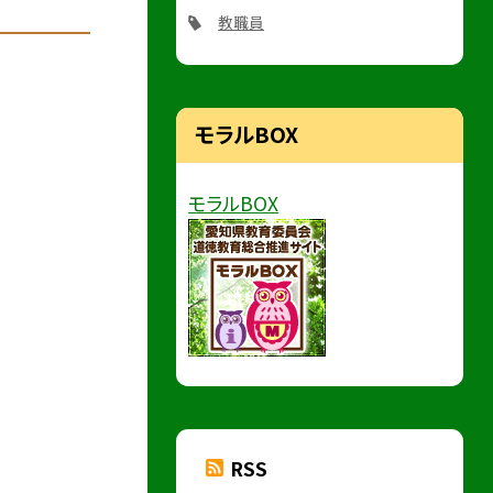
教職員
モラルBOX
モラルBOX
RSS