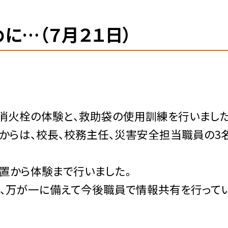
に…（７月２１日）
消火栓の体験と、救助袋の使用訓練を行いました
からは、校長、校務主任、災害安全担当職員の3
置から体験まで行いました。
、万が一に備えて今後職員で情報共有を行って