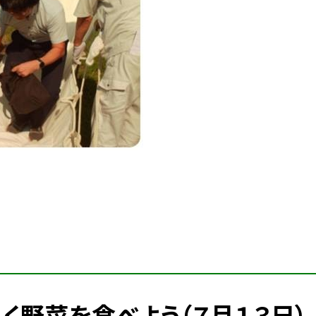
く野菜を食べよう（７月１３日）