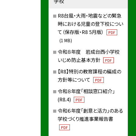
学校
R8台風・大雨・地震などの緊急
時における児童の登下校につい
て（保存版・R8 5月版）
PDF
(1 MB)
令和８年度 岩成台西小学校
いじめ防止基本方針
PDF
【R8】特別の教育課程の編成の
方針等について
PDF
令和８年度「相談窓口紹介」
(R8.4)
PDF
令和６年度「創意と活力」のある
学校づくり推進事業報告書
PDF