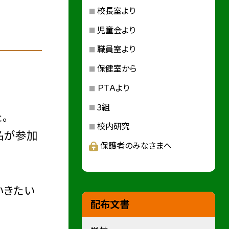
校長室より
児童会より
職員室より
保健室から
ＰＴＡより
3組
。
校内研究
名が参加
保護者のみなさまへ
いきたい
配布文書