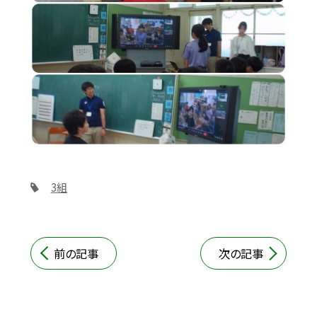
3組
前の記事
次の記事