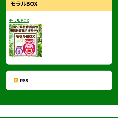
モラルBOX
モラルBOX
RSS