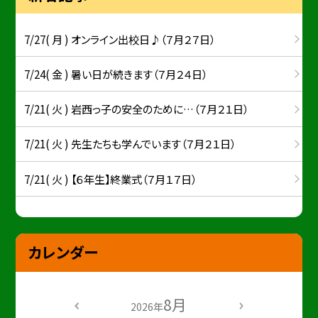
7/27( 月 ) オンライン出校日♪（７月２７日）
7/24( 金 ) 暑い日が続きます（７月２４日）
7/21( 火 ) 岩西っ子の安全のために…（７月２１日）
7/21( 火 ) 先生たちも学んでいます（７月２１日）
7/21( 火 ) 【６年生】終業式（７月１７日）
カレンダー
8月
2026年