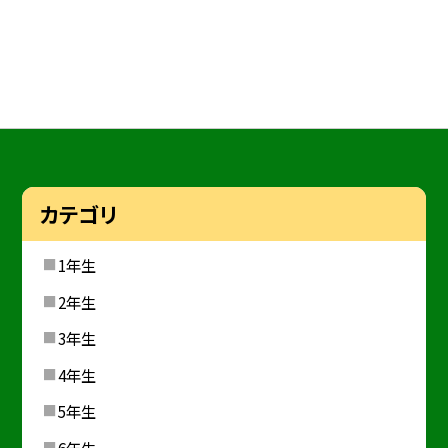
カテゴリ
1年生
2年生
3年生
4年生
5年生