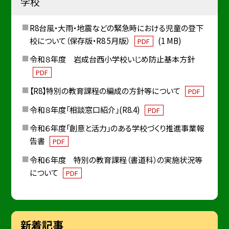
学校
R8台風・大雨・地震などの緊急時における児童の登下
校について（保存版・R8 5月版）
(1 MB)
PDF
令和８年度 岩成台西小学校いじめ防止基本方針
PDF
【R8】特別の教育課程の編成の方針等について
PDF
令和８年度「相談窓口紹介」(R8.4)
PDF
令和６年度「創意と活力」のある学校づくり推進事業報
告書
PDF
令和６年度 特別の教育課程（書道科）の実施状況等
について
PDF
新着記事