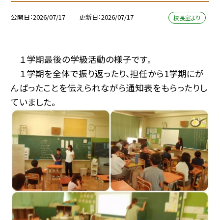
公開日
2026/07/17
更新日
2026/07/17
校長室より
１学期最後の学級活動の様子です。
１学期を全体で振り返ったり、担任から1学期にが
んばったことを伝えられながら通知表をもらったりし
ていました。