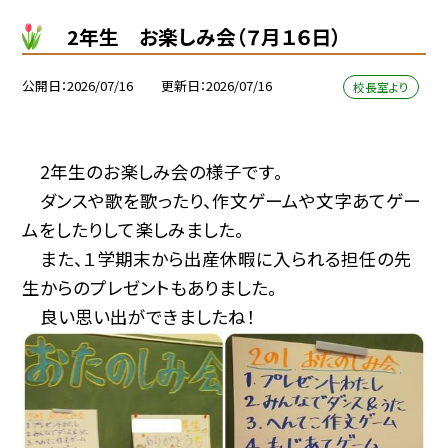
2年生 お楽しみ会（７月１６日）
公開日
2026/07/16
更新日
2026/07/16
校長室より
2年生のお楽しみ会の様子です。
ダンスや歌を歌ったり、作文ゲームや文字あてゲー
ムをしたりして楽しみました。
また、１学期末から出産休暇に入られる担任の先
生からのプレゼントもありました。
良い思い出ができましたね！