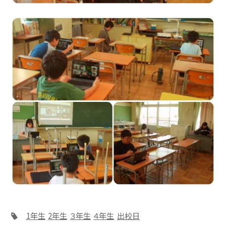
1年生
2年生
３年生
４年生
出校日