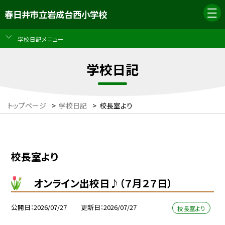
春日井市立岩成台西小学校
学校日記メニュー
学校日記
トップページ
>
学校日記
>
校長室より
校長室より
オンライン出校日♪（７月２７日）
公開日
2026/07/27
更新日
2026/07/27
校長室より