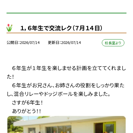
１，６年生で交流レク（７月１４日）
公開日
2026/07/14
更新日
2026/07/14
校長室より
６年生が１年生を楽しませる計画を立ててくれまし
た！
６年生がお兄さん、お姉さんの役割をしっかり果た
し、混合リレーやドッジボールを楽しみました。
さすが6年生！
ありがとう！！