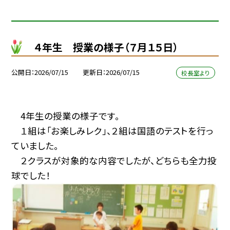
４年生 授業の様子（７月１５日）
公開日
2026/07/15
更新日
2026/07/15
校長室より
4年生の授業の様子です。
１組は「お楽しみレク」、２組は国語のテストを行っ
ていました。
２クラスが対象的な内容でしたが、どちらも全力投
球でした！