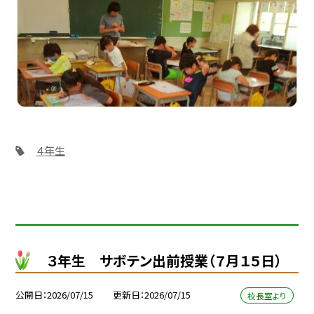
４年生
３年生 サボテン出前授業（７月１５日）
公開日
2026/07/15
更新日
2026/07/15
校長室より