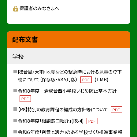
保護者のみなさまへ
配布文書
学校
R8台風・大雨・地震などの緊急時における児童の登下
校について（保存版・R8 5月版）
(1 MB)
PDF
令和８年度 岩成台西小学校いじめ防止基本方針
PDF
【R8】特別の教育課程の編成の方針等について
PDF
令和８年度「相談窓口紹介」(R8.4)
PDF
令和６年度「創意と活力」のある学校づくり推進事業報