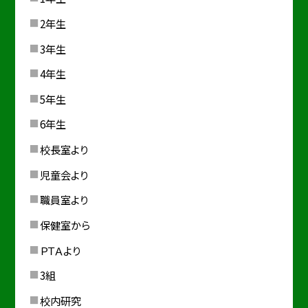
2年生
3年生
4年生
5年生
6年生
校長室より
児童会より
職員室より
保健室から
ＰＴＡより
3組
校内研究