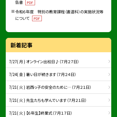
告書
PDF
令和６年度 特別の教育課程（書道科）の実施状況等
について
PDF
新着記事
7/27( 月 ) オンライン出校日♪（７月２７日）
7/24( 金 ) 暑い日が続きます（７月２４日）
7/21( 火 ) 岩西っ子の安全のために…（７月２１日）
7/21( 火 ) 先生たちも学んでいます（７月２１日）
7/21( 火 ) 【６年生】終業式（７月１７日）