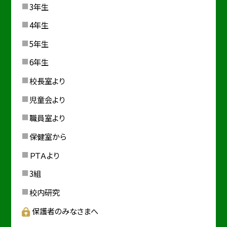
3年生
4年生
5年生
6年生
校長室より
児童会より
職員室より
保健室から
ＰＴＡより
3組
校内研究
保護者のみなさまへ