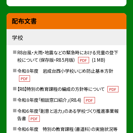
配布文書
学校
R8台風・大雨・地震などの緊急時における児童の登下
校について（保存版・R8 5月版）
(1 MB)
PDF
令和８年度 岩成台西小学校いじめ防止基本方針
PDF
【R8】特別の教育課程の編成の方針等について
PDF
令和８年度「相談窓口紹介」(R8.4)
PDF
令和６年度「創意と活力」のある学校づくり推進事業報
告書
PDF
令和６年度 特別の教育課程（書道科）の実施状況等