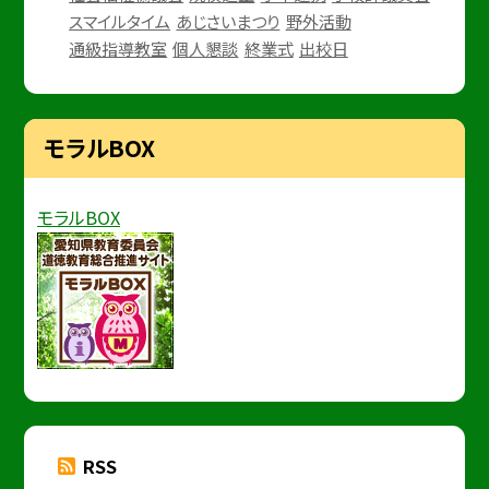
スマイルタイム
あじさいまつり
野外活動
通級指導教室
個人懇談
終業式
出校日
モラルBOX
モラルBOX
RSS