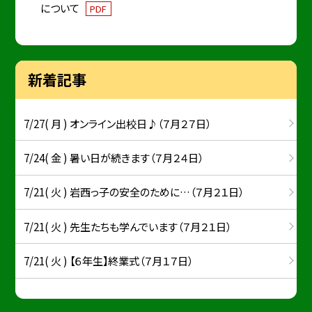
について
PDF
新着記事
7/27( 月 ) オンライン出校日♪（７月２７日）
7/24( 金 ) 暑い日が続きます（７月２４日）
7/21( 火 ) 岩西っ子の安全のために…（７月２１日）
7/21( 火 ) 先生たちも学んでいます（７月２１日）
7/21( 火 ) 【６年生】終業式（７月１７日）