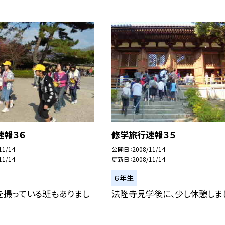
速報３６
修学旅行速報３５
11/14
公開日
2008/11/14
11/14
更新日
2008/11/14
６年生
を撮っている班もありまし
法隆寺見学後に、少し休憩しま