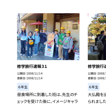
修学旅行速報３１
修学旅行
公開日
2008/11/14
公開日
2008/
更新日
2008/11/14
更新日
2008/
６年生
６年生
昼食場所に到着した班は、先生のチ
大仏殿を
ェックを受けた後に、イメージキャラ
られました