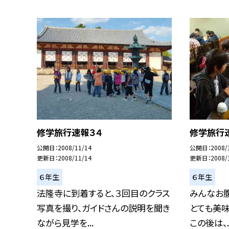
修学旅行速報３４
修学旅行
公開日
2008/11/14
公開日
2008/
更新日
2008/11/14
更新日
2008/
６年生
６年生
法隆寺に到着すると、３回目のクラス
みんなお腹
写真を撮り、ガイドさんの説明を聞き
とても美味
ながら見学を...
この後は、..