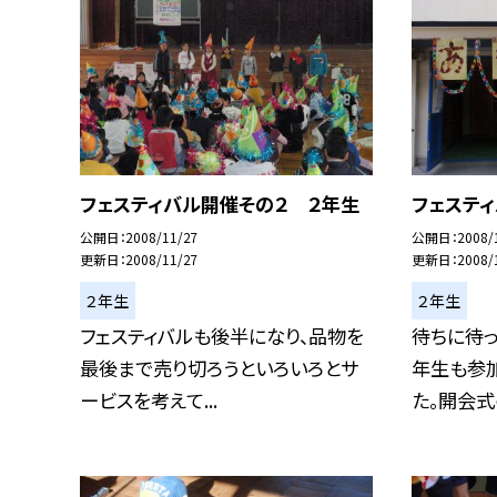
フェスティバル開催その２ ２年生
フェステ
公開日
2008/11/27
公開日
2008/
更新日
2008/11/27
更新日
2008/
２年生
２年生
フェスティバルも後半になり、品物を
待ちに待っ
最後まで売り切ろうといろいろとサ
年生も参
ービスを考えて...
た。開会式の