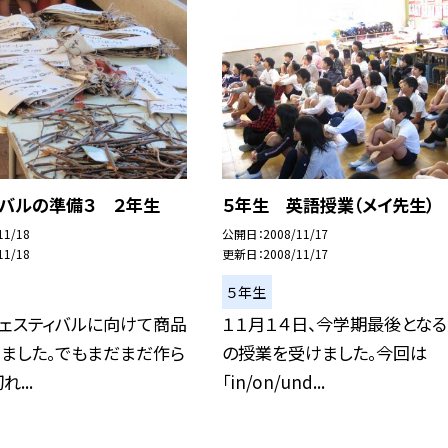
ィバルの準備３ ２年生
５年生 英語授業（メイ先生）
11/18
公開日
2008/11/17
11/18
更新日
2008/11/17
５年生
フェスティバルに向けて商品
１１月１４日、今学期最後とな
ました。でもまだまだ作ら
の授業を受けました。今回は
...
「in/on/und...