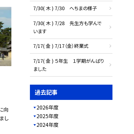
7/30( 木 ) 7/30 へちまの様子
7/30( 木 ) 7/28 先生方も学んで
います
7/17( 金 ) 7/17（金）終業式
7/17( 金 ) ５年生 １学期がんばり
ました
過去記事
2026年度
に向
2025年度
まし
2024年度