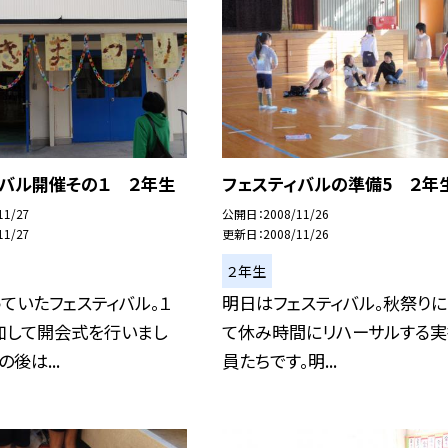
ィバル開催その１ ２年生
フェスティバルの準備5 ２年
11/27
公開日
2008/11/26
11/27
更新日
2008/11/26
２年生
ていたフェスティバル。１
明日はフェスティバル。秋祭り
加して開会式を行いまし
て休み時間にリハーサルする
後は...
員たちです。明...