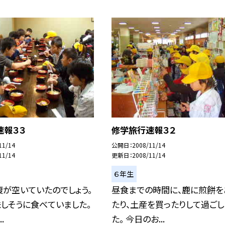
速報３３
修学旅行速報３２
11/14
公開日
2008/11/14
11/14
更新日
2008/11/14
６年生
が空いていたのでしょう。
昼食までの時間に、鹿に煎餅を
しそうに食べていました。
たり、土産を買ったりして過ごし
.
た。 今日のお...