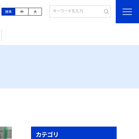
標準
中
大
カテゴリ