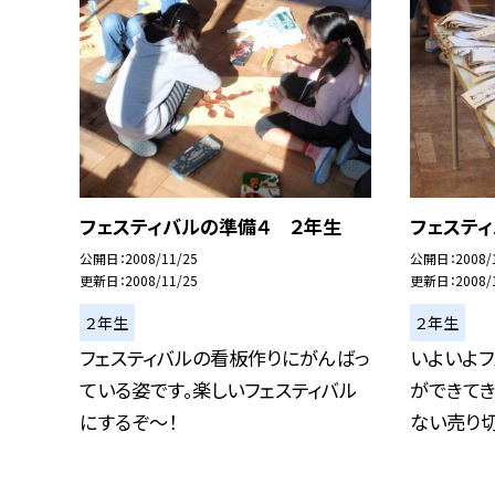
フェスティバルの準備４ ２年生
フェステ
公開日
2008/11/25
公開日
2008/
更新日
2008/11/25
更新日
2008/
２年生
２年生
フェスティバルの看板作りにがんばっ
いよいよ
ている姿です。楽しいフェスティバル
ができてき
にするぞ〜！
ない売り切れ