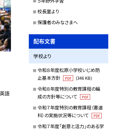
５年野外学習
校長室より
保護者のみなさまへ
配布文書
学校より
令和８年度松原小学校いじめ防
止基本方針
(346 KB)
PDF
令和８年度特別の教育課程の編
る英語
成の方針等について
PDF
令和７年度特別の教育課程（書道
科）の実施状況等について
PDF
令和７年度「創意と活力」のある学