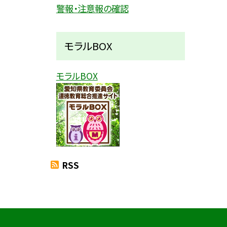
警報・注意報の確認
モラルBOX
モラルBOX
RSS