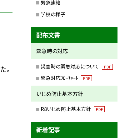
緊急連絡
学校の様子
配布文書
緊急時の対応
災害時の緊急対応について
PDF
た。
緊急対応ﾌﾛｰﾁｬｰﾄ
PDF
いじめ防止基本方針
R8いじめ防止基本方針
PDF
新着記事