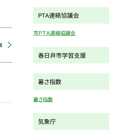
PTA連絡協議会
市ＰＴＡ連絡協議会
事
春日井市学習支援
暑さ指数
暑さ指数
気象庁