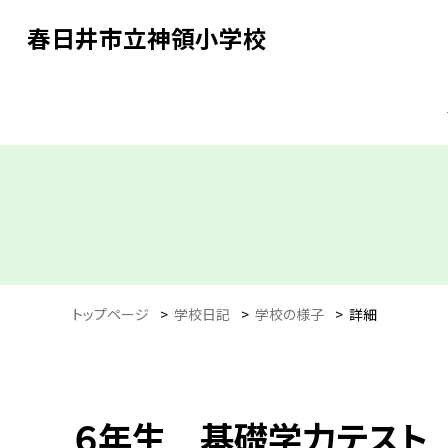
春日井市立神領小学校
トップページ
>
学校日記
>
学校の様子
>
詳細
６年生 基礎学力テスト