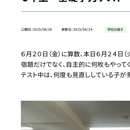
公開日
2025/06/26
更新日
2025/06/24
学校の様子
６月２０日（金）に算数、本日６月２４日
宿題だけでなく、自主的に何枚もやって
テスト中は、何度も見直ししている子が多