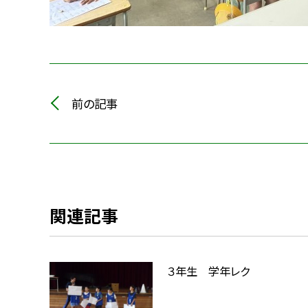
前の記事
関連記事
３年生 学年レク