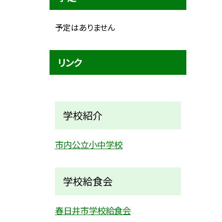
予定はありません
リンク
学校紹介
市内公立小中学校
学校給食会
春日井市学校給食会