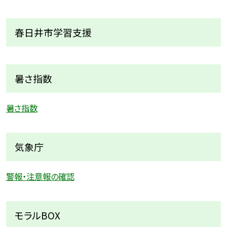
春日井市学習支援
暑さ指数
暑さ指数
気象庁
警報・注意報の確認
モラルBOX