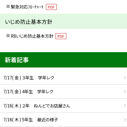
緊急対応ﾌﾛｰﾁｬｰﾄ
PDF
いじめ防止基本方針
R8いじめ防止基本方針
PDF
新着記事
7/17( 金 ) ３年生 学年レク
7/17( 金 ) 4年生 学年レク
7/16( 木 ) ２年 ねんどでお店屋さん
7/16( 木 ) 5年生 最近の様子