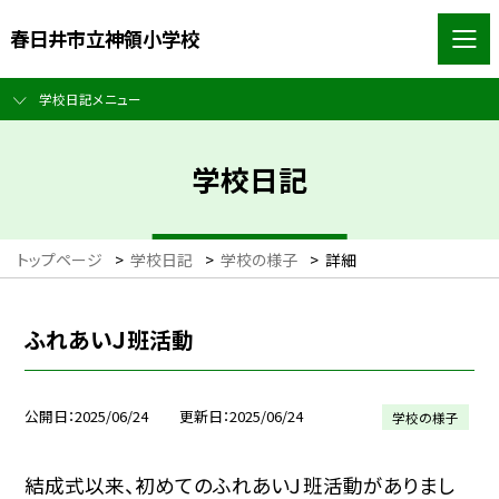
春日井市立神領小学校
学校日記メニュー
学校日記
トップページ
>
学校日記
>
学校の様子
>
詳細
ふれあいＪ班活動
公開日
2025/06/24
更新日
2025/06/24
学校の様子
結成式以来、初めてのふれあいＪ班活動がありまし