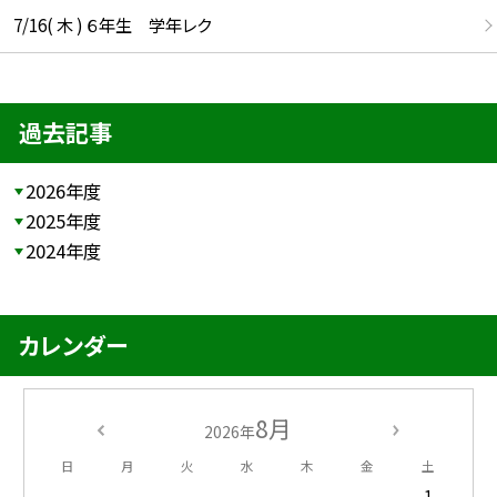
7/16( 木 ) ６年生 学年レク
過去記事
2026年度
2025年度
2024年度
カレンダー
8月
2026年
日
月
火
水
木
金
土
1