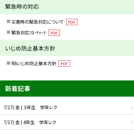
緊急時の対応
災害時の緊急対応について
PDF
緊急対応ﾌﾛｰﾁｬｰﾄ
PDF
いじめ防止基本方針
R8いじめ防止基本方針
PDF
新着記事
7/17( 金 ) ３年生 学年レク
7/17( 金 ) 4年生 学年レク