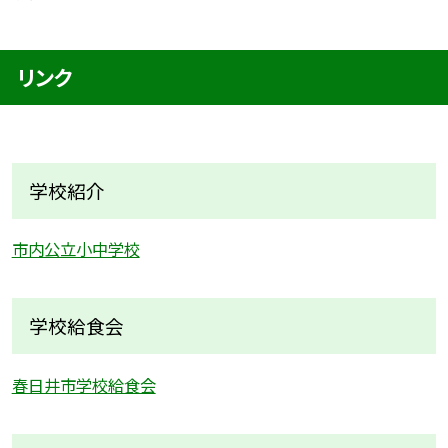
リンク
学校紹介
市内公立小中学校
学校給食会
春日井市学校給食会