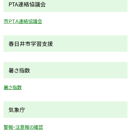
PTA連絡協議会
市ＰＴＡ連絡協議会
春日井市学習支援
暑さ指数
暑さ指数
気象庁
警報・注意報の確認