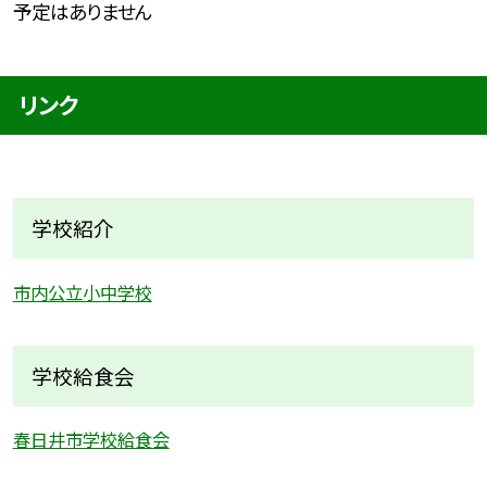
予定はありません
リンク
学校紹介
市内公立小中学校
学校給食会
春日井市学校給食会