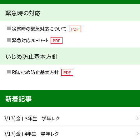
緊急時の対応
災害時の緊急対応について
PDF
緊急対応ﾌﾛｰﾁｬｰﾄ
PDF
いじめ防止基本方針
R8いじめ防止基本方針
PDF
新着記事
7/17( 金 ) ３年生 学年レク
7/17( 金 ) 4年生 学年レク