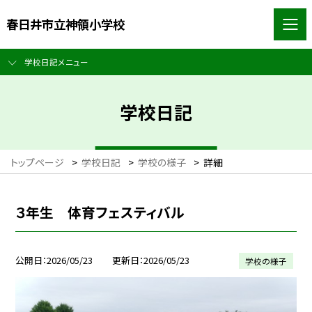
春日井市立神領小学校
学校日記メニュー
学校日記
トップページ
>
学校日記
>
学校の様子
>
詳細
３年生 体育フェスティバル
公開日
2026/05/23
更新日
2026/05/23
学校の様子