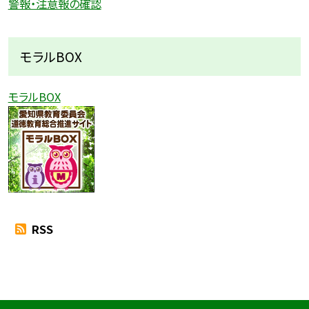
警報・注意報の確認
モラルBOX
モラルBOX
RSS