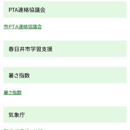
PTA連絡協議会
市ＰＴＡ連絡協議会
春日井市学習支援
暑さ指数
暑さ指数
気象庁