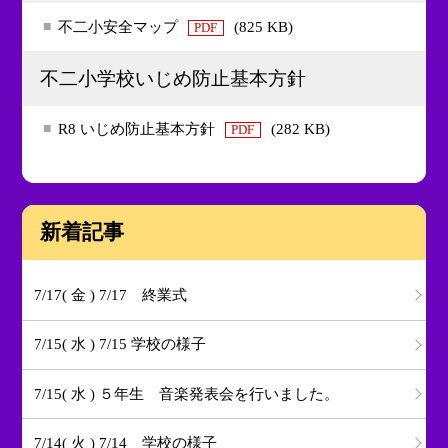
不二小安全マップ
(825 KB)
PDF
不二小学校いじめ防止基本方針
R8 いじめ防止基本方針
(282 KB)
PDF
新着記事
7/17( 金 ) 7/17 終業式
7/15( 水 ) 7/15 学校の様子
7/15( 水 ) ５年生 音楽発表会を行いました。
7/14( 火 ) 7/14 学校の様子