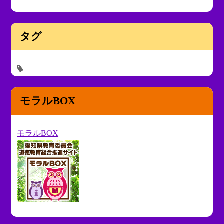
タグ
モラルBOX
モラルBOX