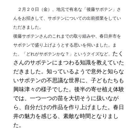
２月２０日（金）、地元で有名な「後藤サボテン」さ
んをお招きして、サボテンについての出前授業をしてい
ただきました。
後藤サボテンさんのこれまでの取り組みや、春日井市を
サボテンで盛り上げようとする思いを伺いました。ま
たく
た、「どれがサボテンかな？」というクイズなど、
さんのサボテンにまつわる知識を教えていた
だきました。知っているようで意外と知らな
いサボテンの不思議な世界に、子どもたちも
興味津々の様子でした。後半の寄せ植え体験
では、一つ一つの苗を大切そうに扱いなが
ら、自分だけの作品を作り上げました。春日
井の魅力を感じる、素敵な時間となりまし
た。