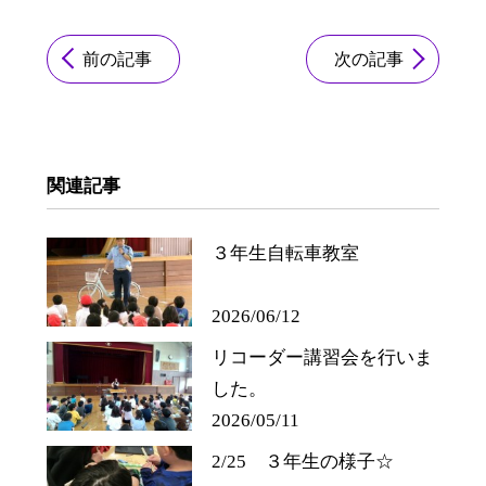
前の記事
次の記事
関連記事
３年生自転車教室
2026/06/12
リコーダー講習会を行いま
した。
2026/05/11
2/25 ３年生の様子☆