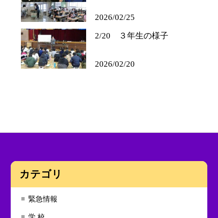
2026/02/25
2/20 ３年生の様子
2026/02/20
カテゴリ
緊急情報
学 校