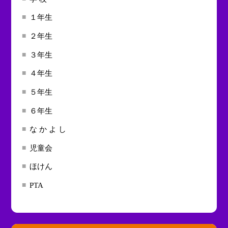
１年生
２年生
３年生
４年生
５年生
６年生
な か よ し
児童会
ほけん
PTA