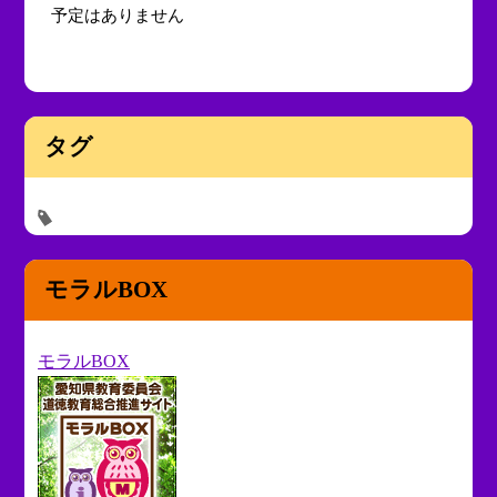
予定はありません
タグ
モラルBOX
モラルBOX