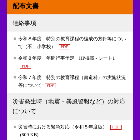
配布文書
連絡事項
令和８年度 特別の教育課程の編成の方針等につい
て（不二小学校）
PDF
令和８年度 年間行事予定 HP掲載 - シート1
PDF
令和７年度 特別の教育課程（書道科）の実施状況
等について
PDF
災害発生時（地震・暴風警報など）の対応
について
災害時における緊急対応（令和８年度版）
PDF
(609 KB)