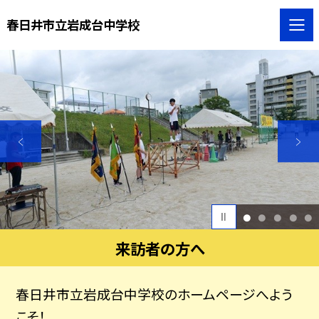
春日井市立岩成台中学校
1
2
3
4
5
来訪者の方へ
春日井市立岩成台中学校のホームページへよう
こそ！