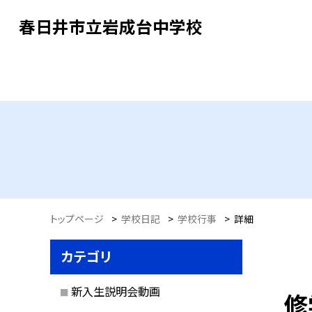
春日井市立岩成台中学校
トップページ
>
学校日記
>
学校行事
>
詳細
カテゴリ
新入生説明会動画
修