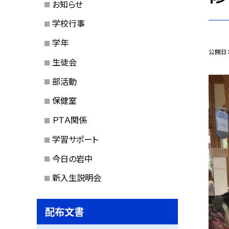
お知らせ
学校行事
学年
公開日
生徒会
部活動
保健室
ＰＴＡ関係
学習サポート
今日の岩中
新入生説明会
配布文書