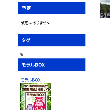
予定
予定はありません
タグ
モラルBOX
モラルBOX