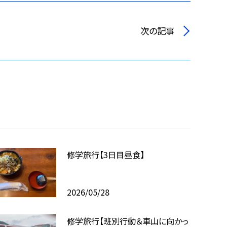
次の記事
修学旅行【3日目昼食】
2026/05/28
修学旅行【班別行動＆車山に向かっ