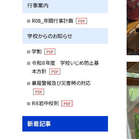
行事案内
R08_年間行事計画
PDF
学校からのお知らせ
学割
PDF
令和８年度 学校いじめ防止基
本方針
PDF
暴風警報及び災害時の対応
PDF
R８岩中校則
PDF
新着記事