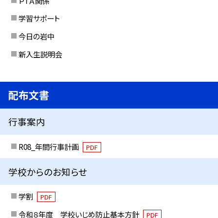
ＰＴＡ関係
学習サポート
今日の岩中
新入生説明会
配布文書
行事案内
R08_年間行事計画
PDF
学校からのお知らせ
学割
PDF
令和８年度 学校いじめ防止基本方針
PDF