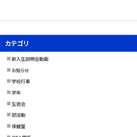
カテゴリ
新入生説明会動画
お知らせ
学校行事
学年
生徒会
部活動
保健室