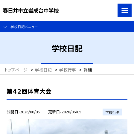
春日井市立岩成台中学校
学校日記メニュー
学校日記
トップページ
>
学校日記
>
学校行事
>
詳細
第４２回体育大会
公開日
2026/06/05
更新日
2026/06/05
学校行事