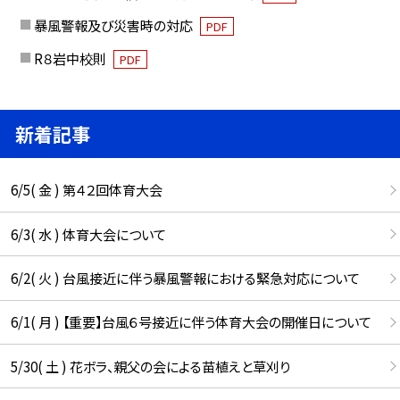
暴風警報及び災害時の対応
PDF
R８岩中校則
PDF
新着記事
6/5( 金 ) 第４２回体育大会
6/3( 水 ) 体育大会について
6/2( 火 ) 台風接近に伴う暴風警報における緊急対応について
6/1( 月 ) 【重要】台風６号接近に伴う体育大会の開催日について
5/30( 土 ) 花ボラ、親父の会による苗植えと草刈り