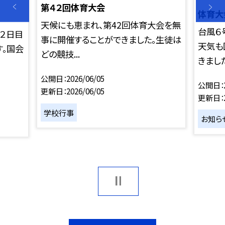
第４２回体育大会
体育大
天候にも恵まれ、第42回体育大会を無
台風６
。２日目
事に開催することができました。生徒は
天気も
す。国会
どの競技...
きました。
公開日
2026/06/05
公開日
更新日
2026/06/05
更新日
学校行事
お知ら