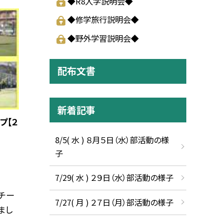
◆R8入学説明会◆
◆修学旅行説明会◆
◆野外学習説明会◆
配布文書
新着記事
プ【２
8/5( 水 ) ８月５日（水）部活動の様
子
7/29( 水 ) ２９日（水）部活動の様子
チー
7/27( 月 ) ２７日（月）部活動の様子
まし