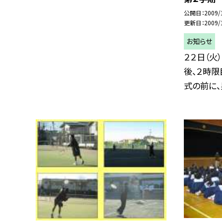
公開日
2009/
更新日
2009/
お知らせ
２２日（火
後、２時限
式の前に、男