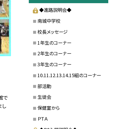
◆進路説明会◆
南城中学校
校長メッセージ
1年生のコーナー
2年生のコーナー
3年生のコーナー
10.11.12.13.14.15組のコーナー
部活動
生徒会
館で
まし
保健室から
ＰＴＡ