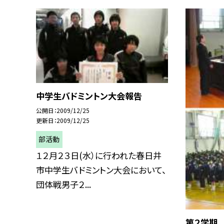
中学生バドミントン大会報告
公開日
2009/12/25
更新日
2009/12/25
部活動
１２月２３日(水）に行われた春日井
市中学生バドミントン大会において、
団体戦男子２...
第２学期