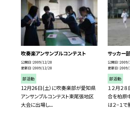
吹奏楽アンサンブルコンテスト
サッカー
公開日
2009/12/28
公開日
2009/
更新日
2009/12/28
更新日
2009/
部活動
部活動
12月26日(土）に吹奏楽部が愛知県
１２月２８
アンサンブルコンテスト東尾張地区
合を柏原
大会に出場し...
は２−１で勝