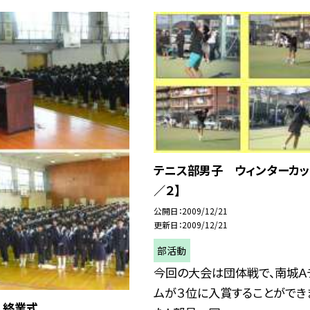
テニス部男子 ウィンターカッ
／２】
公開日
2009/12/21
更新日
2009/12/21
部活動
今回の大会は団体戦で、南城Ａ
ムが３位に入賞することができ
 終業式