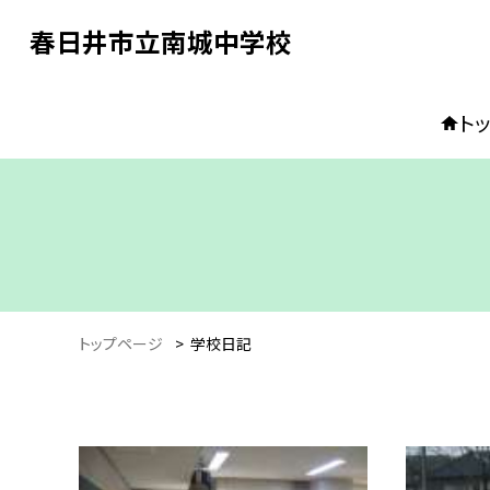
春日井市立南城中学校
ト
トップページ
>
学校日記