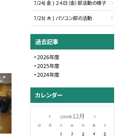
7/24( 金 ) ２４日（金）部活動の様子
7/23( 木 ) パソコン部の活動
過去記事
2026年度
2025年度
2024年度
カレンダー
12月
2009年
日
月
火
水
木
金
土
1
2
3
4
5