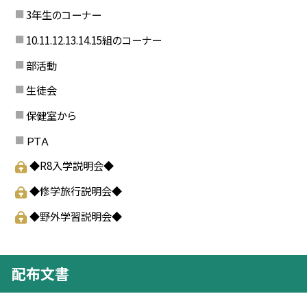
3年生のコーナー
10.11.12.13.14.15組のコーナー
部活動
生徒会
保健室から
ＰＴＡ
◆R8入学説明会◆
◆修学旅行説明会◆
◆野外学習説明会◆
配布文書