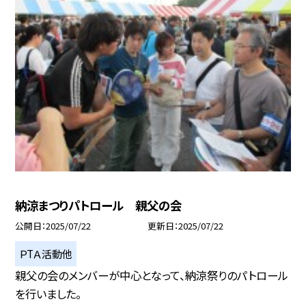
納涼まつりパトロール 親父の会
公開日
2025/07/22
更新日
2025/07/22
ＰTＡ活動他
親父の会のメンバーが中心となって、納涼祭りのパトロール
を行いました。