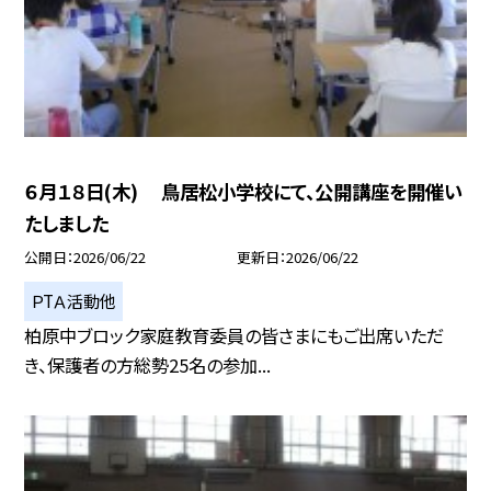
６月１８日(木) 鳥居松小学校にて、公開講座を開催い
たしました
公開日
2026/06/22
更新日
2026/06/22
ＰTＡ活動他
柏原中ブロック家庭教育委員の皆さまにもご出席いただ
き、保護者の方総勢25名の参加...