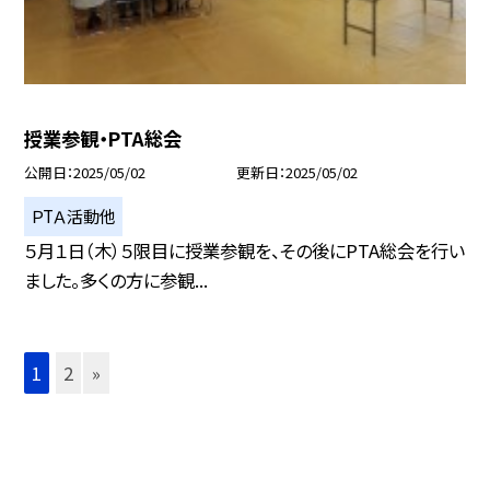
授業参観・PTA総会
公開日
2025/05/02
更新日
2025/05/02
ＰTＡ活動他
５月１日（木）５限目に授業参観を、その後にPTA総会を行い
ました。多くの方に参観...
1
2
»