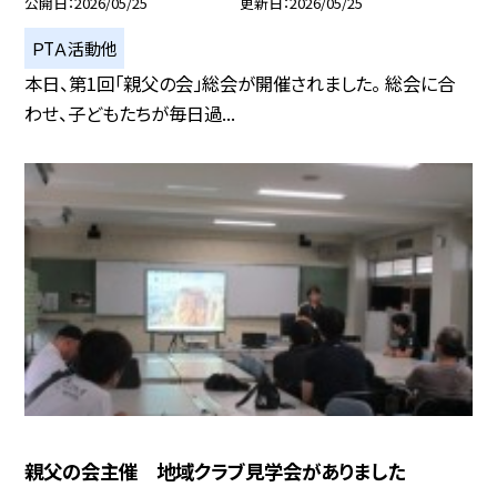
公開日
2026/05/25
更新日
2026/05/25
ＰTＡ活動他
本日、第1回「親父の会」総会が開催されました。 総会に合
わせ、子どもたちが毎日過...
親父の会主催 地域クラブ見学会がありました