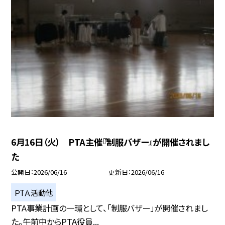
6月16日（火） PTA主催『制服バザー』が開催されまし
た
公開日
2026/06/16
更新日
2026/06/16
ＰTＡ活動他
PTA事業計画の一環として、「制服バザー」が開催されまし
た。午前中からPTA役員...