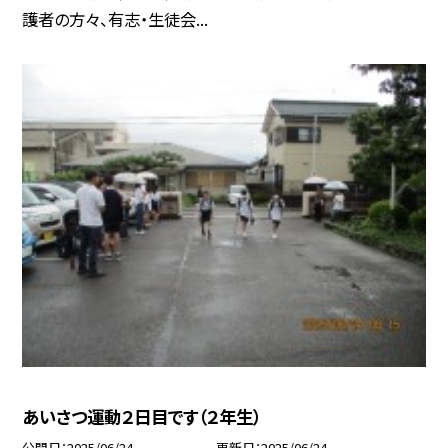
護者の方々、有志・生徒会...
あいさつ運動２日目です（２年生）
公開日
2025/06/24
更新日
2025/06/24