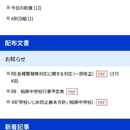
今日の給食
(12)
ABCD組
(1)
配布文書
お知らせ
R8 各種警報等対応に関する対応（一部改正）
(373
PDF
KB)
R8 柏原中学校行事予定表
PDF
Ｒ8「学校いじめ防止基本方針」（柏原中学校）
PDF
新着記事