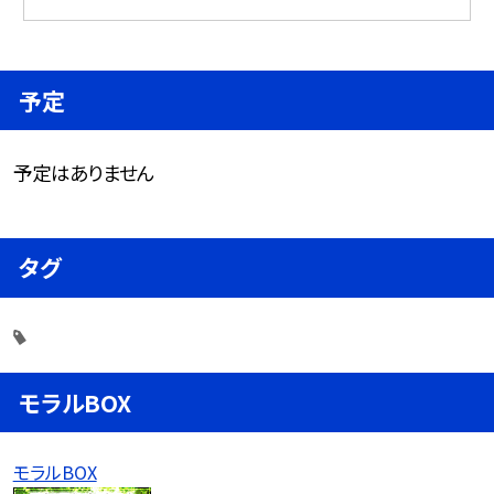
予定
予定はありません
タグ
モラルBOX
モラルBOX