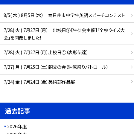
8/5( 水 ) 8月5日（水） 春日井市中学生英語スピーチコンテスト
7/28( 火 ) 7月27日（月） 出校日②【生徒会主催】「全校クイズ大
会」を開催しました！
7/28( 火 ) 7月27日（月）出校日①（表彰伝達）
7/27( 月 ) 7月25日（土）親父の会（納涼祭りパトロール）
7/24( 金 ) 7月24日（金）美術部作品展
過去記事
2026年度