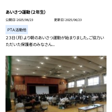
あいさつ運動（２年生）
公開日
2025/06/23
更新日
2025/06/23
ＰTＡ活動他
２３日（月）より朝のあいさつ運動が始まりました。ご協力い
ただいた保護者のみなさん...