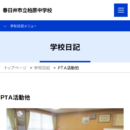
春日井市立柏原中学校
学校日記メニュー
学校日記
トップページ
>
学校日記
>
ＰTＡ活動他
ＰTＡ活動他