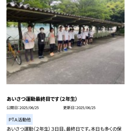
あいさつ運動最終目です（２年生）
公開日
2025/06/25
更新日
2025/06/25
ＰTＡ活動他
あいさつ運動（２年生）３日目、最終日です。本日も多くの保