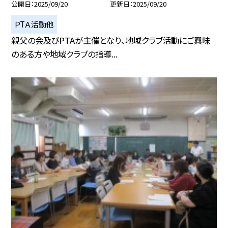
公開日
2025/09/20
更新日
2025/09/20
ＰTＡ活動他
親父の会及びPTAが主催となり、地域クラブ活動にご興味
のある方や地域クラブの指導...