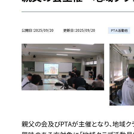
公開日
2025/09/20
更新日
2025/09/20
ＰTＡ活動他
親父の会及びPTAが主催となり、地域