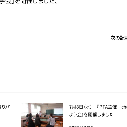
学会」を開催しました。
次の記
祭りパ
7月8日（水） 『PTA主催 ch
よう会』を開催しました