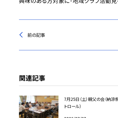
興味のある方対象に「地域クラブ活動見
前の記事
関連記事
7月25日（土）親父の会（納涼
トロール）