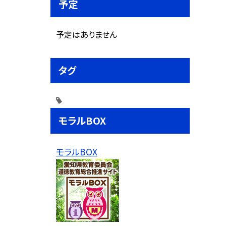
予定
予定はありません
タグ
モラルBOX
モラルBOX