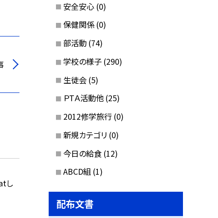
安全安心
(0)
保健関係
(0)
部活動
(74)
学校の様子
(290)
事
生徒会
(5)
ＰTＡ活動他
(25)
2012修学旅行
(0)
新規カテゴリ
(0)
今日の給食
(12)
ABCD組
(1)
atし
配布文書