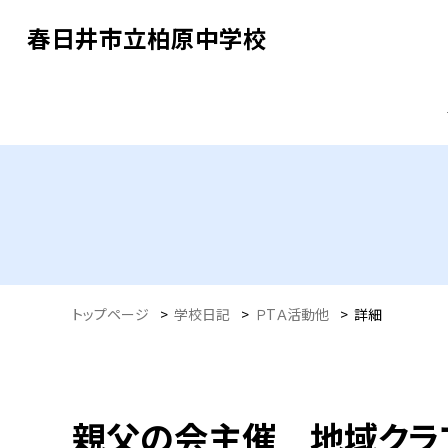
春日井市立柏原中学校
トップページ
>
学校日記
>
ＰTＡ活動他
>
詳細
親父の会主催 地域クラ