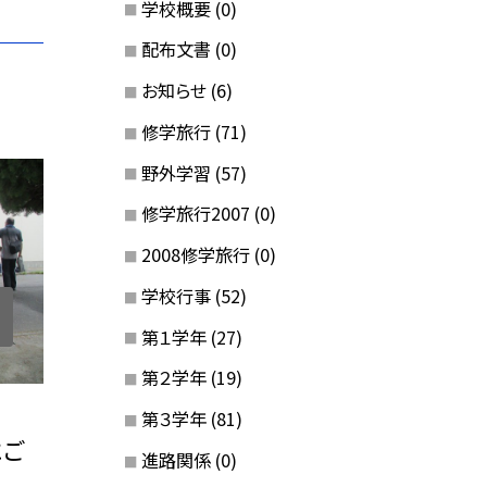
学校概要
(0)
配布文書
(0)
お知らせ
(6)
修学旅行
(71)
野外学習
(57)
修学旅行2007
(0)
2008修学旅行
(0)
学校行事
(52)
第１学年
(27)
第２学年
(19)
第３学年
(81)
にご
進路関係
(0)