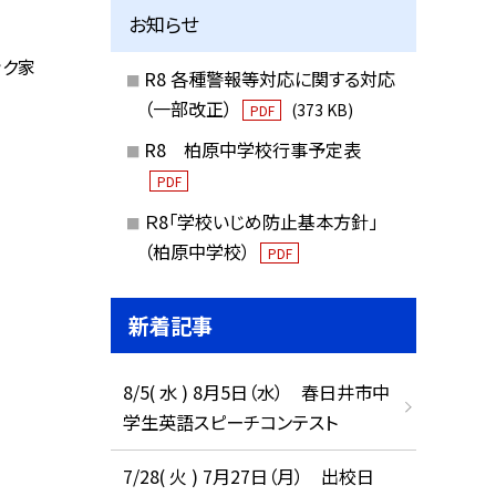
お知らせ
ック家
R8 各種警報等対応に関する対応
（一部改正）
(373 KB)
PDF
R8 柏原中学校行事予定表
PDF
Ｒ8「学校いじめ防止基本方針」
（柏原中学校）
PDF
新着記事
8/5( 水 ) 8月5日（水） 春日井市中
学生英語スピーチコンテスト
7/28( 火 ) 7月27日（月） 出校日