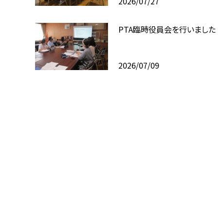
2026/07/27
PTA臨時役員会を行いました
2026/07/09