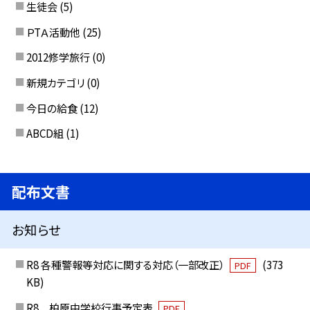
生徒会
(5)
ＰTＡ活動他
(25)
2012修学旅行
(0)
新規カテゴリ
(0)
今日の給食
(12)
ABCD組
(1)
配布文書
お知らせ
R8 各種警報等対応に関する対応（一部改正）
(373
PDF
KB)
R8 柏原中学校行事予定表
PDF