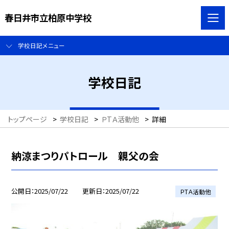
春日井市立柏原中学校
学校日記メニュー
学校日記
トップページ
>
学校日記
>
ＰTＡ活動他
>
詳細
納涼まつりパトロール 親父の会
公開日
2025/07/22
更新日
2025/07/22
ＰTＡ活動他