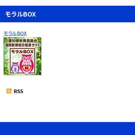
モラルBOX
モラルBOX
RSS