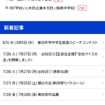
Ｒ8「学校いじめ防止基本方針」（柏原中学校）
PDF
新着記事
8/5( 水 ) 8月5日（水） 春日井市中学生英語スピーチコンテスト
7/28( 火 ) 7月27日（月） 出校日②【生徒会主催】「全校クイズ大
会」を開催しました！
7/28( 火 ) 7月27日（月）出校日①（表彰伝達）
7/27( 月 ) 7月25日（土）親父の会（納涼祭りパトロール）
7/24( 金 ) 7月24日（金）美術部作品展