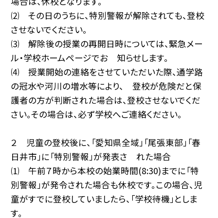
場合は、休校となります。
⑵ その日のうちに、特別警報が解除されても、登校
させないでください。
⑶ 解除後の授業の再開日時については、緊急メー
ル・学校ホームページでお 知らせします。
⑷ 授業開始の連絡をさせていただいた際、通学路
の冠水や河川の増水等により、 登校が危険だと保
護者の方が判断された場合は、登校させないでくだ
さい。その場合は、必ず学校へご連絡ください。
２ 児童の登校後に、「愛知県全域」「尾張東部」「春
日井市」に「特別警報」が発表さ れた場合
⑴ 午前７時から本校の始業時間(8:30)までに「特
別警報」が発令された場合も休校です。この場合、児
童がすでに登校していましたら、「学校待機」としま
す。