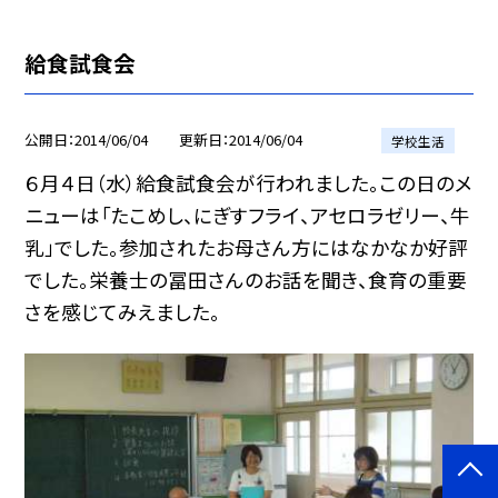
給食試食会
公開日
2014/06/04
更新日
2014/06/04
学校生活
６月４日（水）給食試食会が行われました。この日のメ
ニューは「たこめし、にぎすフライ、アセロラゼリー、牛
乳」でした。参加されたお母さん方にはなかなか好評
でした。栄養士の冨田さんのお話を聞き、食育の重要
さを感じてみえました。