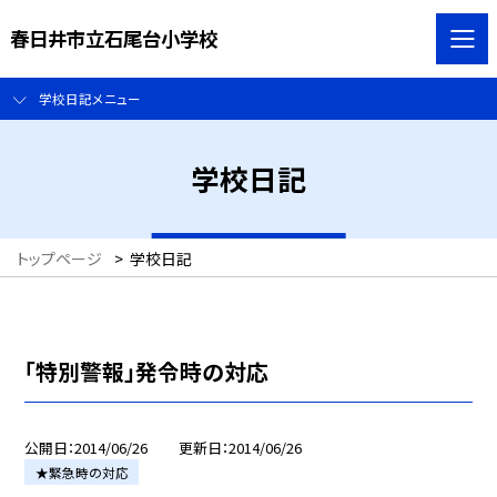
春日井市立石尾台小学校
学校日記メニュー
学校日記
トップページ
>
学校日記
「特別警報」発令時の対応
公開日
2014/06/26
更新日
2014/06/26
★緊急時の対応