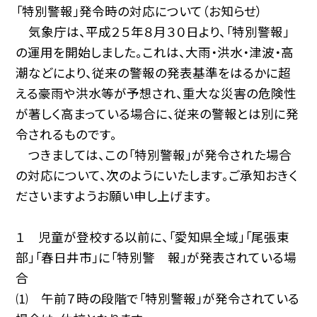
「特別警報」発令時の対応について（お知らせ）
気象庁は、平成２５年８月３０日より、「特別警報」
の運用を開始しました。これは、大雨・洪水・津波・高
潮などにより、従来の警報の発表基準をはるかに超
える豪雨や洪水等が予想され、重大な災害の危険性
が著しく高まっている場合に、従来の警報とは別に発
令されるものです。
つきましては、この「特別警報」が発令された場合
の対応について、次のようにいたします。ご承知おきく
ださいますようお願い申し上げます。
１ 児童が登校する以前に、「愛知県全域」「尾張東
部」「春日井市」に「特別警 報」が発表されている場
合
⑴ 午前７時の段階で「特別警報」が発令されている