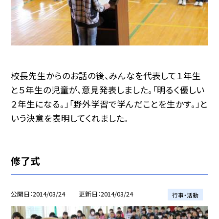
校長先生からのお話の後、みんなを代表して１年生
と５年生の児童が、意見発表しました。「明るく優しい
２年生になる。」「野外学習で学んだことを生かす。」と
いう決意を表明してくれました。
修了式
公開日
2014/03/24
更新日
2014/03/24
行事・活動