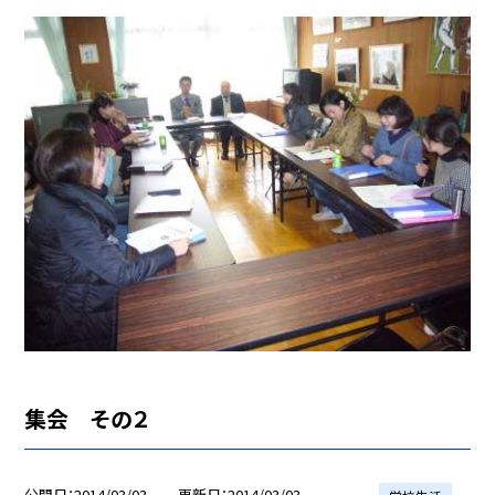
集会 その２
公開日
2014/03/03
更新日
2014/03/03