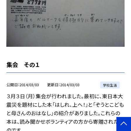
集会 その１
公開日
2014/03/03
更新日
2014/03/03
学校生活
３月３日（月）集会が行われました。最初に、東日本大
震災を題材にした本「はしれ、上へ！」と「ぞうとこども
と母さんのおはなし」の紹介がありました。これらの
本は、読み聞かせボランティアの方から寄贈されたも
のです。