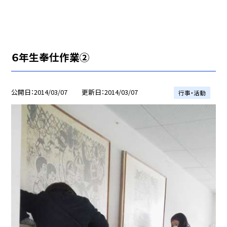
６年生奉仕作業②
公開日
2014/03/07
更新日
2014/03/07
行事・活動