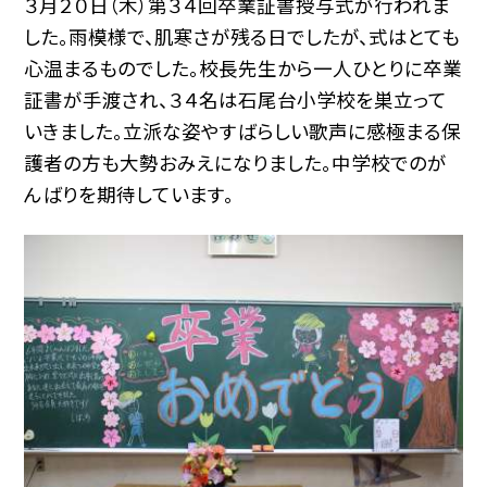
３月２０日（木）第３４回卒業証書授与式が行われま
した。雨模様で、肌寒さが残る日でしたが、式はとても
心温まるものでした。校長先生から一人ひとりに卒業
証書が手渡され、３４名は石尾台小学校を巣立って
いきました。立派な姿やすばらしい歌声に感極まる保
護者の方も大勢おみえになりました。中学校でのが
んばりを期待しています。