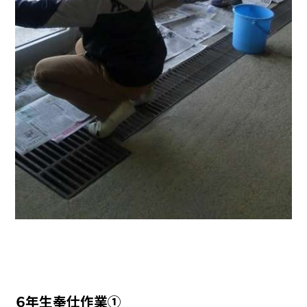
６年生奉仕作業①