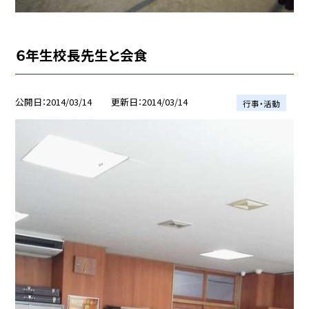
６年生校長先生と会食
公開日
2014/03/14
更新日
2014/03/14
行事・活動