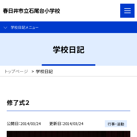
春日井市立石尾台小学校
学校日記メニュー
学校日記
トップページ
>
学校日記
修了式２
公開日
2014/03/24
更新日
2014/03/24
行事・活動