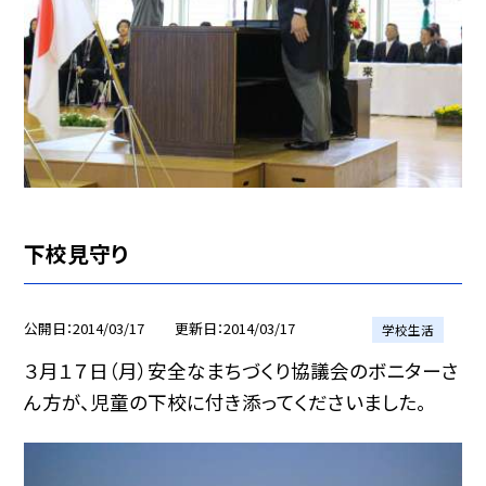
下校見守り
公開日
2014/03/17
更新日
2014/03/17
学校生活
３月１７日（月）安全なまちづくり協議会のボニターさ
ん方が、児童の下校に付き添ってくださいました。