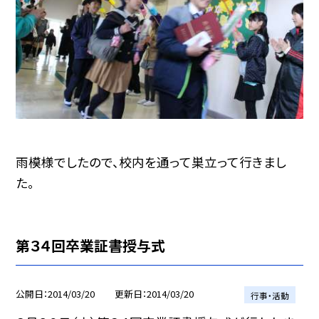
雨模様でしたので、校内を通って巣立って行きまし
た。
第３４回卒業証書授与式
公開日
2014/03/20
更新日
2014/03/20
行事・活動