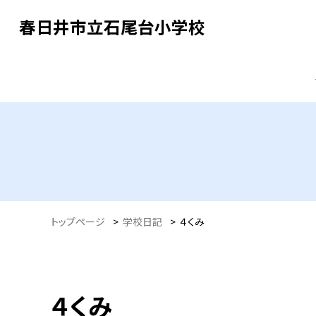
春日井市立石尾台小学校
トップページ
>
学校日記
>
４くみ
４くみ