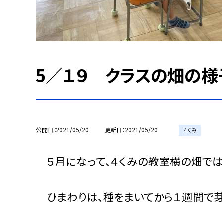
5／１９ クラスの畑の様
公開日
2021/05/20
更新日
2021/05/20
４くみ
５月になって、４くみの教室横の畑では
ひまわりは、種をまいてから１週間で芽