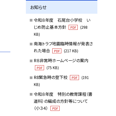
お知らせ
令和８年度 石尾台小学校 い
じめ防止基本方針
(298
PDF
KB)
南海トラフ地震臨時情報が発表さ
れた場合
(217 KB)
PDF
R８非常時ホームページの案内
(75 KB)
PDF
R8緊急時の登下校
(191
PDF
KB)
令和８年度 特別の教育課程（書
道科）の編成の方針等について
（小３４）
PDF