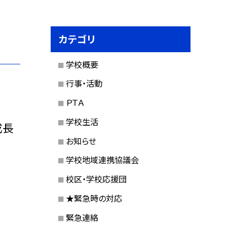
カテゴリ
学校概要
行事・活動
ＰＴＡ
学校生活
成長
お知らせ
学校地域連携協議会
校区・学校応援団
★緊急時の対応
緊急連絡