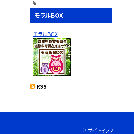
モラルBOX
モラルBOX
RSS
サイトマップ