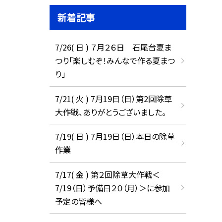
新着記事
7/26( 日 ) ７月２６日 石尾台夏ま
つり「楽しむぞ！みんなで作る夏まつ
り」
7/21( 火 ) 7月19日（日）第2回除草
大作戦、ありがとうございました。
7/19( 日 ) 7月19日（日）本日の除草
作業
7/17( 金 ) 第２回除草大作戦＜
7/19（日）予備日２０（月）＞に参加
予定の皆様へ