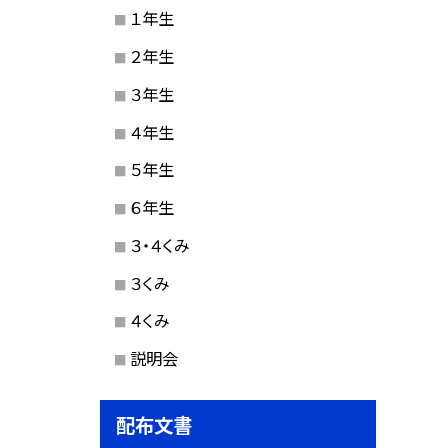
１年生
２年生
３年生
４年生
５年生
６年生
３・４くみ
３くみ
４くみ
説明会
配布文書