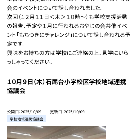
会のイベントについて話し合われました。
次回（１２月１１日＜木＞１０時～）も学校支援活動
の報告、予定や１月に行われるおやじの会共催イベ
ント「もちつきにチャレンジ」について話し合われる予
定です。
興味をお持ちの方は学校にご連絡の上、見学にいら
っしゃってください。
１０月９日（木）石尾台小学校区学校地域連携
協議会
公開日
2025/10/09
更新日
2025/10/09
学校地域連携協議会