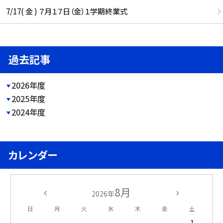
7/17( 金 ) ７月１７日（金）１学期終業式
過去記事
2026年度
2025年度
2024年度
カレンダー
8月
2026年
日
月
火
水
木
金
土
1