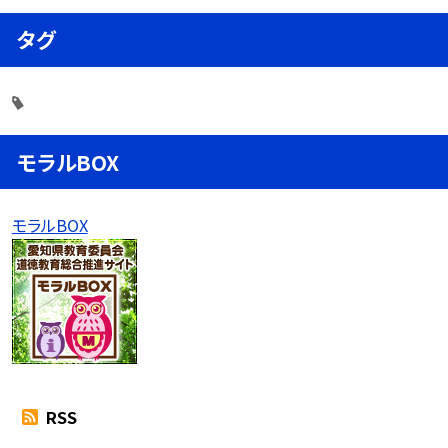
タグ
モラルBOX
モラルBOX
RSS