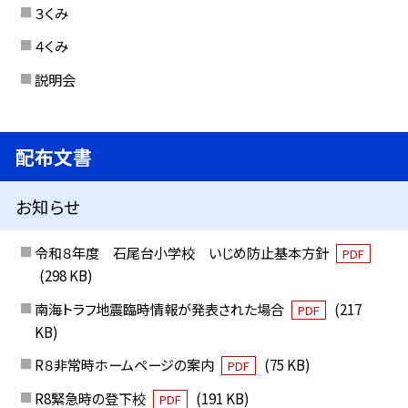
３くみ
４くみ
説明会
配布文書
お知らせ
令和８年度 石尾台小学校 いじめ防止基本方針
PDF
(298 KB)
南海トラフ地震臨時情報が発表された場合
(217
PDF
KB)
R８非常時ホームページの案内
(75 KB)
PDF
R8緊急時の登下校
(191 KB)
PDF