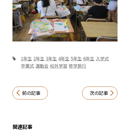
1年生
2年生
3年生
4年生
5年生
6年生
入学式
卒業式
運動会
校外学習
修学旅行
前の記事
次の記事
関連記事