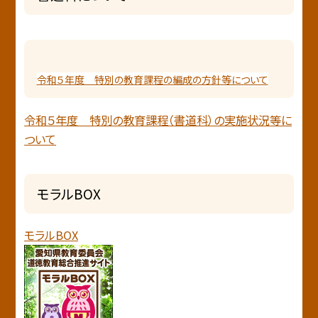
令和５年度 特別の教育課程の編成の方針等について
令和５年度 特別の教育課程（書道科）の実施状況等に
ついて
モラルBOX
モラルBOX