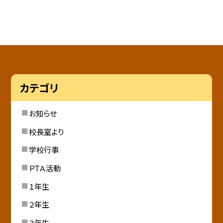
カテゴリ
お知らせ
校長室より
学校行事
ＰＴＡ活動
１年生
２年生
３年生