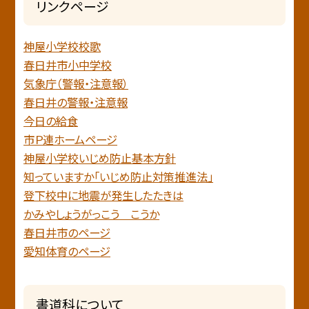
リンクページ
神屋小学校校歌
春日井市小中学校
気象庁（警報・注意報）
春日井の警報・注意報
今日の給食
市Ｐ連ホームページ
神屋小学校いじめ防止基本方針
知っていますか「いじめ防止対策推進法」
登下校中に地震が発生したたきは
かみやしょうがっこう こうか
春日井市のページ
愛知体育のページ
書道科について