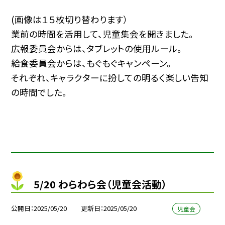
(画像は１５枚切り替わります）
業前の時間を活用して、児童集会を開きました。
広報委員会からは、タブレットの使用ルール。
給食委員会からは、もぐもぐキャンペーン。
それぞれ、キャラクターに扮しての明るく楽しい告知
の時間でした。
5/20 わらわら会（児童会活動）
公開日
2025/05/20
更新日
2025/05/20
児童会