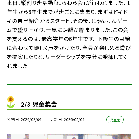
本日、縦割り班活動「わらわら会」が行われました。 1
年生から6年生までが班ごとに集まり、まずはドキド
キの自己紹介からスタート。その後、じゃんけんゲー
ムで盛り上がり、一気に距離が縮まりました。この会
を支えるのは、最高学年の6年生です。 下級生の目線
に合わせて優しく声をかけたり、全員が楽しめる遊び
を提案したりと、リーダーシップを存分に発揮してく
れました。
2/3 児童集会
公開日
2026/02/04
更新日
2026/02/04
児童会