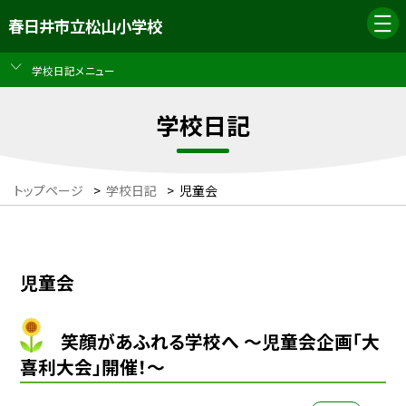
春日井市立松山小学校
学校日記メニュー
学校日記
トップページ
>
学校日記
>
児童会
児童会
笑顔があふれる学校へ ～児童会企画「大
喜利大会」開催！～