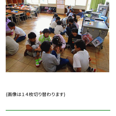
(画像は１４枚切り替わります)