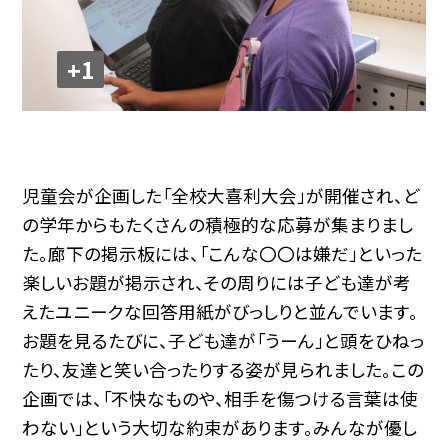
+1
児童会が企画した「全校大喜利大会」が開催され、ど
の学年からもたくさんの積極的な応募が集まりまし
た。廊下の掲示板には、「こんな〇〇は嫌だ」といった
楽しいお題が掲示され、その周りには子ども達が考
えたユニークな回答用紙がびっしりと並んでいます。
お題を見るたびに、子ども達が「うーん」と頭をひねっ
たり、友達と笑い合ったりする姿が見られました。この
企画では、「不快なものや、相手を傷つける言葉は使
わない」という大切な約束があります。みんなが優し