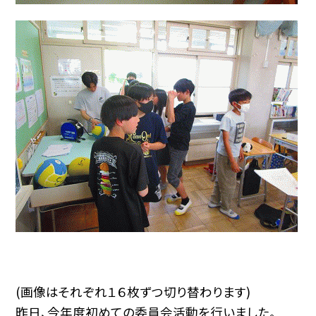
(画像はそれぞれ１６枚ずつ切り替わります)
昨日、今年度初めての委員会活動を行いました。