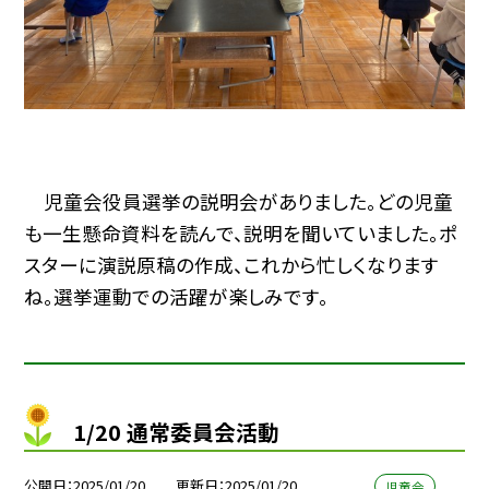
児童会役員選挙の説明会がありました。どの児童
も一生懸命資料を読んで、説明を聞いていました。ポ
スターに演説原稿の作成、これから忙しくなります
ね。選挙運動での活躍が楽しみです。
1/20 通常委員会活動
公開日
2025/01/20
更新日
2025/01/20
児童会