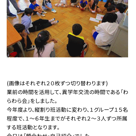
(画像はそれぞれ２０枚ずつ切り替わります)
業前の時間を活用して、異学年交流の時間である「わ
らわら会」をしました。
今年度より、縦割り班活動に変わり、１グループ１５名
程度で、１～６年生までがそれぞれ２～３人ずつ所属
する班活動となります。
今日は「顔合わせ・自己紹介」でした。