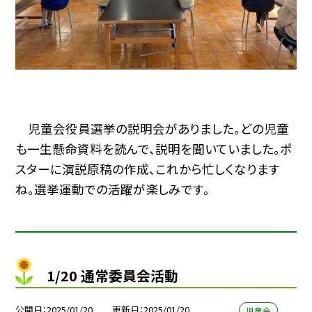
児童会役員選挙の説明会がありました。どの児童
も一生懸命資料を読んで、説明を聞いていました。ポ
スターに演説原稿の作成、これから忙しくなります
ね。選挙運動での活躍が楽しみです。
1/20 通常委員会活動
公開日
2025/01/20
更新日
2025/01/20
児童会