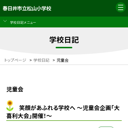
春日井市立松山小学校
学校日記メニュー
学校日記
トップページ
>
学校日記
>
児童会
児童会
笑顔があふれる学校へ ～児童会企画「大
喜利大会」開催！～