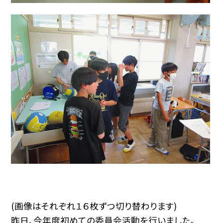
(画像はそれぞれ１６枚ずつ切り替わります)
昨日、今年度初めての委員会活動を行いました。