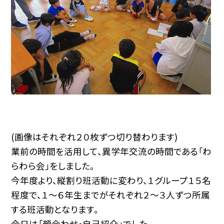
(画像はそれぞれ２０枚ずつ切り替わります)
業前の時間を活用して、異学年交流の時間である「わ
らわら会」をしました。
今年度より、縦割り班活動に変わり、１グループ１５名
程度で、１～６年生までがそれぞれ２～３人ずつ所属
する班活動となります。
今日は「顔合わせ・自己紹介」でした。