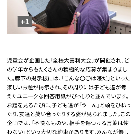
+1
児童会が企画した「全校大喜利大会」が開催され、ど
の学年からもたくさんの積極的な応募が集まりまし
た。廊下の掲示板には、「こんな〇〇は嫌だ」といった
楽しいお題が掲示され、その周りには子ども達が考
えたユニークな回答用紙がびっしりと並んでいます。
お題を見るたびに、子ども達が「うーん」と頭をひねっ
たり、友達と笑い合ったりする姿が見られました。この
企画では、「不快なものや、相手を傷つける言葉は使
わない」という大切な約束があります。みんなが優し