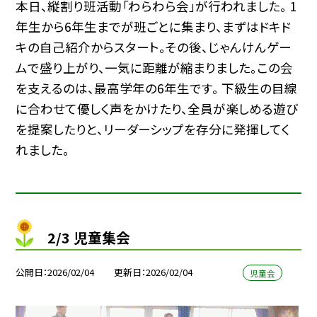
本日、縦割り班活動「わらわら会」が行われました。 1
年生から6年生までが班ごとに集まり、まずはドキド
キの自己紹介からスタート。その後、じゃんけんゲー
ムで盛り上がり、一気に距離が縮まりました。この会
を支えるのは、最高学年の6年生です。 下級生の目線
に合わせて優しく声をかけたり、全員が楽しめる遊び
を提案したりと、リーダーシップを存分に発揮してく
れました。
2/3 児童集会
公開日
2026/02/04
更新日
2026/02/04
児童会