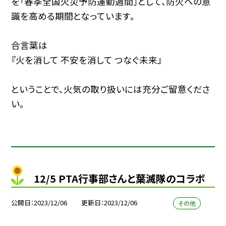
を「春季全国火災予防運動週間」として、防火への意
識を高める期間となっています。
合言葉は
『火を消して 不安を消して つなぐ未来』
ということで、火気の取り扱いには充分ご留意くださ
い。
12/5 PTA行事部さんと葉滅隊のコラボ
公開日
2023/12/06
更新日
2023/12/06
その他