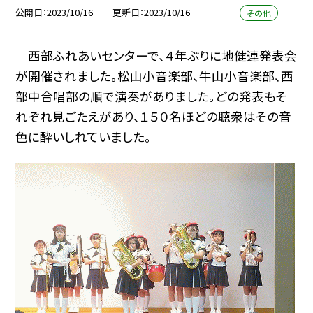
公開日
2023/10/16
更新日
2023/10/16
その他
西部ふれあいセンターで、４年ぶりに地健連発表会
が開催されました。松山小音楽部、牛山小音楽部、西
部中合唱部の順で演奏がありました。どの発表もそ
れぞれ見ごたえがあり、１５０名ほどの聴衆はその音
色に酔いしれていました。