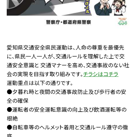
愛知県交通安全県民運動は、人命の尊重を最優先
に、県民一人一人が、交通ルールを理解した上で交
通安全意識と 交通マナーを高め、交通事故のない社
会の実現を目指す取り組みです。
チラシはコチラ
運動重点は以下の通りです。
●夕暮れ時と夜間の交通事故防止及び歩行者の安
全の確保
●運転者の安全運転意識の向上及び飲酒運転等の
根絶
●自転車等のヘルメット着用と交通ルール遵守の徹
底