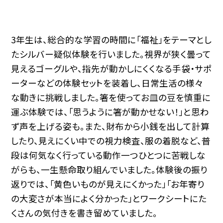
3年生は、総合的な学習の時間に「福祉」をテーマとし
たシルバー疑似体験を行いました。視界が狭く曇って
見えるゴーグルや、指先が動かしにくくなる手袋・サポ
ーターなどの体験セットを装着し、日常生活の様々
な動きに挑戦しました。箸を使ってお皿の豆を慎重に
運ぶ体験では、「思うように箸が動かせない！」と思わ
ず声を上げる姿も。また、財布から小銭を出して計算
したり、見えにくい中での視力検査、服の着脱など、普
段は何気なく行っている動作一つひとつに苦戦しな
がらも、一生懸命取り組んでいました。体験後の振り
返りでは、「黄色いものが見えにくかった」「お年寄り
の大変さが本当によく分かった」とワークシートにた
くさんの気付きを書き留めていました。