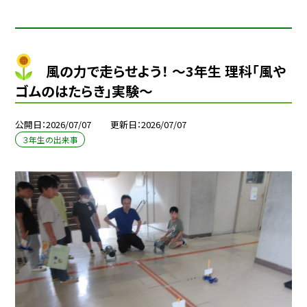
風の力で走らせよう！ ～3年生 理科「風や
ゴムのはたらき」実験～
公開日
2026/07/07
更新日
2026/07/07
３年生の出来事