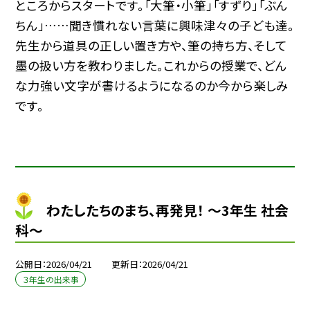
ところからスタートです。「大筆・小筆」「すずり」「ぶん
ちん」……聞き慣れない言葉に興味津々の子ども達。
先生から道具の正しい置き方や、筆の持ち方、そして
墨の扱い方を教わりました。これからの授業で、どん
な力強い文字が書けるようになるのか今から楽しみ
です。
わたしたちのまち、再発見！ ～3年生 社会
科～
公開日
2026/04/21
更新日
2026/04/21
３年生の出来事