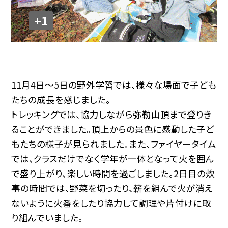
+1
11月4日～5日の野外学習では、様々な場面で子ども
たちの成長を感じました。
トレッキングでは、協力しながら弥勒山頂まで登りき
ることができました。頂上からの景色に感動した子ど
もたちの様子が見られました。また、ファイヤータイム
では、クラスだけでなく学年が一体となって火を囲ん
で盛り上がり、楽しい時間を過ごしました。2日目の炊
事の時間では、野菜を切ったり、薪を組んで火が消え
ないように火番をしたり協力して調理や片付けに取
り組んでいました。