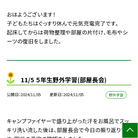
おはようございます！
子どもたちはぐっすり休んで元気充電完了です。
起床してからは荷物整理や部屋の片付け、毛布やシ
ーツの復旧をしました。
11/5 ５年生野外学習(部屋長会)
公開日
2024/11/05
更新日
2024/11/05
野外学習
キャンプファイヤーで盛り上がった汗をお風呂でスッ
キリ洗い流した後は、部屋長会で今日の振り返りで