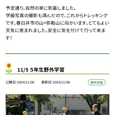
予定通り、自然の家に到着しました。
学級写真の撮影も済んだので、これからトレッキング
です。春日井市の山=弥勒山に向かいます。とてもよい
天気に恵まれました。安全に気を付けて行って来ま
す！
11/5 ５年生野外学習
公開日
2024/11/06
更新日
2024/11/06
野外学習