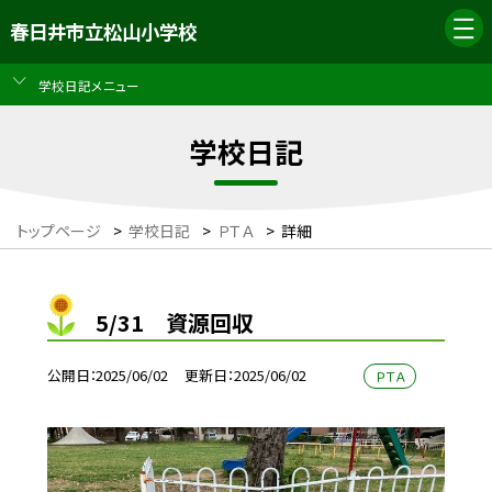
春日井市立松山小学校
学校日記メニュー
学校日記
トップページ
>
学校日記
>
ＰＴＡ
>
詳細
5/31 資源回収
公開日
2025/06/02
更新日
2025/06/02
ＰＴＡ