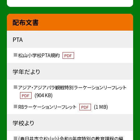
配布文書
PTA
松山小学校PTA規約
PDF
学年だより
アジア・アジアパラ観戦特別ラーケーションリーフレット
(904 KB)
PDF
R8ラーケーションリーフレット
(1 MB)
PDF
学校より
(春日井市立松山小)令和８年度特別の教育課程の編