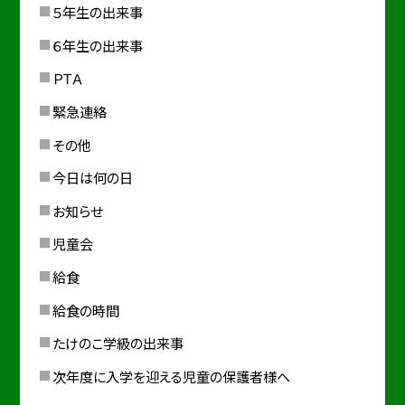
５年生の出来事
６年生の出来事
ＰＴＡ
緊急連絡
その他
今日は何の日
お知らせ
児童会
給食
給食の時間
たけのこ学級の出来事
次年度に入学を迎える児童の保護者様へ