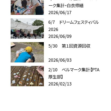
ーク集計・白衣修繕
2026/06/17
6/7 ドリームフェスティバル
2026
2026/06/09
5/30 第１回資源回収
2026/06/03
2/10 ベルマーク集計【PTA
厚生部】
2026/02/13