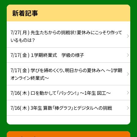
新着記事
7/27( 月 ) 先生たちからの挑戦状！夏休みにこっそり作って
いるものは？
7/17( 金 ) １学期終業式 学級の様子
7/17( 金 ) 学びを締めくくり、明日からの夏休みへ ～1学期
オンライン終業式～
7/16( 木 ) 口を動かして「パックン！」 ～1年生 図工～
7/16( 木 ) 3年生 算数「棒グラフ」とデジタルへの挑戦