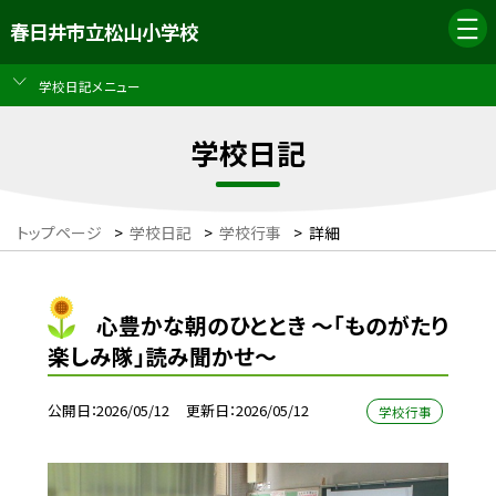
春日井市立松山小学校
学校日記メニュー
学校日記
トップページ
>
学校日記
>
学校行事
>
詳細
心豊かな朝のひととき ～「ものがたり
楽しみ隊」読み聞かせ～
公開日
2026/05/12
更新日
2026/05/12
学校行事