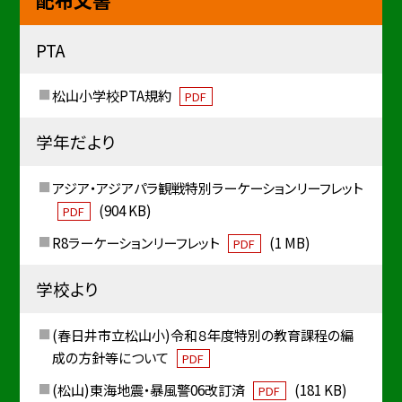
配布文書
PTA
松山小学校PTA規約
PDF
学年だより
アジア・アジアパラ観戦特別ラーケーションリーフレット
(904 KB)
PDF
R8ラーケーションリーフレット
(1 MB)
PDF
学校より
(春日井市立松山小)令和８年度特別の教育課程の編
成の方針等について
PDF
(松山)東海地震・暴風警06改訂済
(181 KB)
PDF