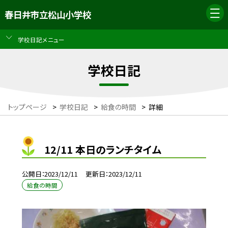
春日井市立松山小学校
学校日記メニュー
学校日記
トップページ
>
学校日記
>
給食の時間
>
詳細
12/11 本日のランチタイム
公開日
2023/12/11
更新日
2023/12/11
給食の時間