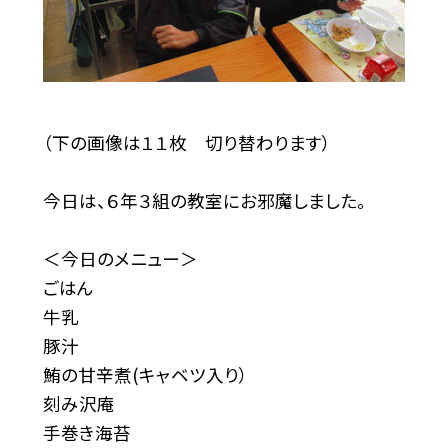
（下の画像は１１枚 切り替わります）
今日は、６年３組の教室にお邪魔しました。
＜今日のメニュー＞
ごはん
牛乳
豚汁
鮪の甘辛煮(キャベツ入り）
刻み沢庵
手巻き海苔