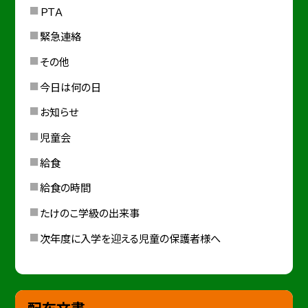
ＰＴＡ
緊急連絡
その他
今日は何の日
お知らせ
児童会
給食
給食の時間
たけのこ学級の出来事
次年度に入学を迎える児童の保護者様へ