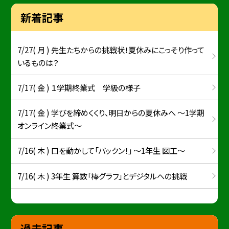
新着記事
7/27( 月 ) 先生たちからの挑戦状！夏休みにこっそり作って
いるものは？
7/17( 金 ) １学期終業式 学級の様子
7/17( 金 ) 学びを締めくくり、明日からの夏休みへ ～1学期
オンライン終業式～
7/16( 木 ) 口を動かして「パックン！」 ～1年生 図工～
7/16( 木 ) 3年生 算数「棒グラフ」とデジタルへの挑戦
過去記事