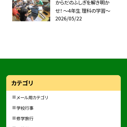
からだのふしぎを解き明か
せ！ ～4年生 理科の学習～
2026/05/22
カテゴリ
メール用カテゴリ
学校行事
修学旅行