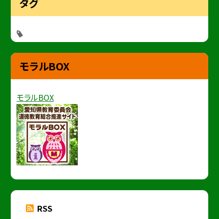
タグ
モラルBOX
モラルBOX
RSS