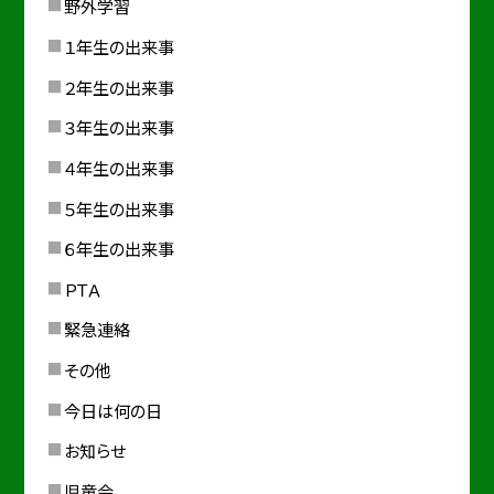
野外学習
１年生の出来事
２年生の出来事
３年生の出来事
４年生の出来事
５年生の出来事
６年生の出来事
ＰＴＡ
緊急連絡
その他
今日は何の日
お知らせ
児童会