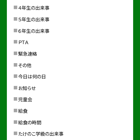
４年生の出来事
５年生の出来事
６年生の出来事
ＰＴＡ
緊急連絡
その他
今日は何の日
お知らせ
児童会
給食
給食の時間
たけのこ学級の出来事