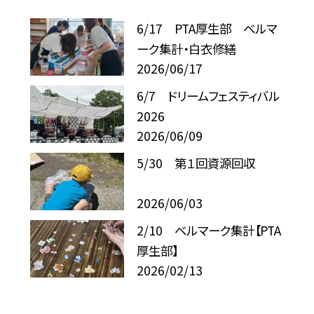
6/17 PTA厚生部 ベルマ
ーク集計・白衣修繕
2026/06/17
6/7 ドリームフェスティバル
2026
2026/06/09
5/30 第１回資源回収
2026/06/03
2/10 ベルマーク集計【PTA
厚生部】
2026/02/13