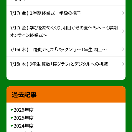
7/17( 金 ) １学期終業式 学級の様子
7/17( 金 ) 学びを締めくくり、明日からの夏休みへ ～1学期
オンライン終業式～
7/16( 木 ) 口を動かして「パックン！」 ～1年生 図工～
7/16( 木 ) 3年生 算数「棒グラフ」とデジタルへの挑戦
過去記事
2026年度
2025年度
2024年度