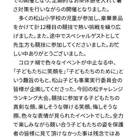
での開催となり、定期的なお茶休憩を入れて暑
さ対策を行いながらの開催となりました。
多くの松山小学校の児童が参加し、豪華景品
をかけて計12種目の競技で熱い挑戦を繰り広
げました。また、途中でスペシャルゲストとして
先生方も競技に参加してくださいました。お忙
しい中ありがとうございました。
コロナ禍で色々なイベントが中止なる中、
「子どもたちに笑顔を」「子どもたちのために」と
いう趣旨のもと、松山子ども事業実行委員会の
皆様が企画してくださった、今回の松チャレンジ
ランキング大会。競技に参加する子どもたちの
真剣な顔、楽しそうな弾ける笑顔、悔しそうな
顔、色々な表情が見られたイベントでした。全力
で楽しみながら競い合う子どもたちの姿を保護
者の皆様に見て頂けなかった事は残念ではあ