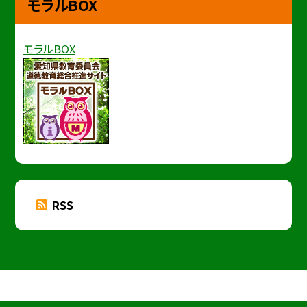
モラルBOX
モラルBOX
RSS