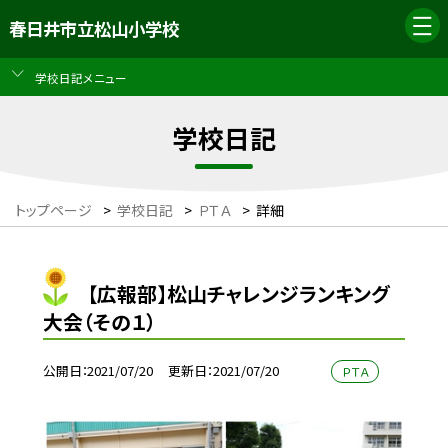
春日井市立松山小学校
学校日記メニュー
学校日記
トップページ
>
学校日記
>
ＰＴＡ
>
詳細
【広報部】松山チャレンジランキング
大会（その１）
公開日
2021/07/20
更新日
2021/07/20
ＰＴＡ