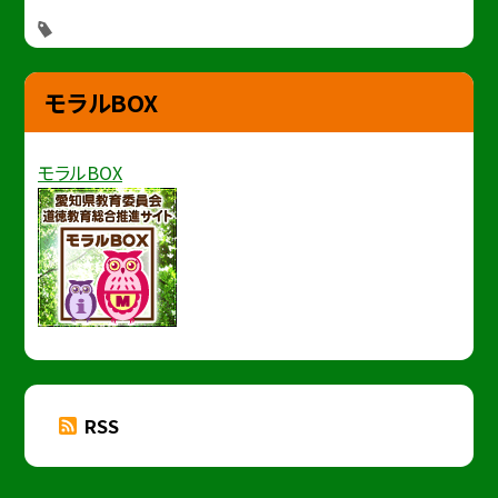
モラルBOX
モラルBOX
RSS