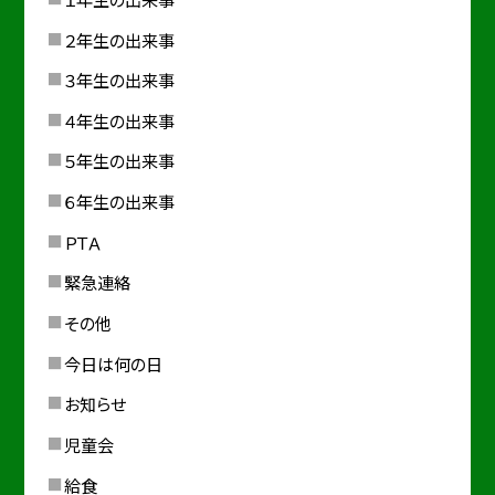
２年生の出来事
３年生の出来事
４年生の出来事
５年生の出来事
６年生の出来事
ＰＴＡ
緊急連絡
その他
今日は何の日
お知らせ
児童会
給食