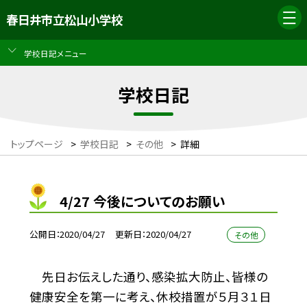
春日井市立松山小学校
学校日記メニュー
学校日記
トップページ
>
学校日記
>
その他
>
詳細
4/27 今後についてのお願い
公開日
2020/04/27
更新日
2020/04/27
その他
先日お伝えした通り、感染拡大防止、皆様の
健康安全を第一に考え、休校措置が５月３１日