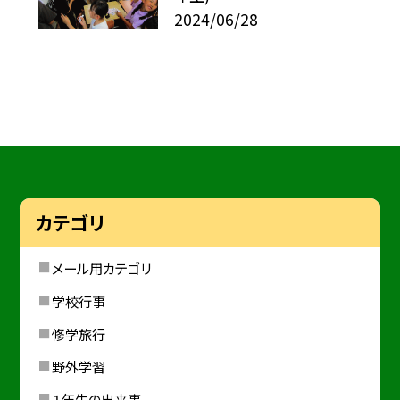
2024/06/28
カテゴリ
メール用カテゴリ
学校行事
修学旅行
野外学習
１年生の出来事