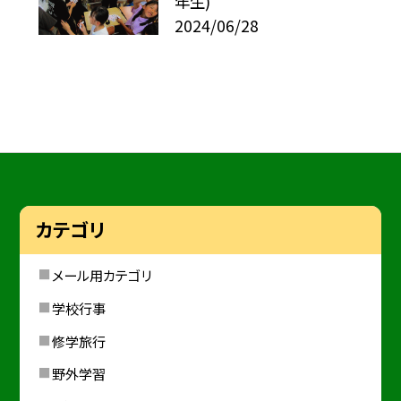
年生)
2024/06/28
カテゴリ
メール用カテゴリ
学校行事
修学旅行
野外学習