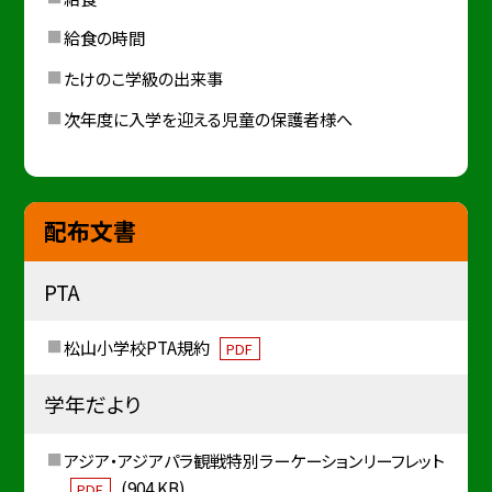
給食の時間
たけのこ学級の出来事
次年度に入学を迎える児童の保護者様へ
配布文書
PTA
松山小学校PTA規約
PDF
学年だより
アジア・アジアパラ観戦特別ラーケーションリーフレット
(904 KB)
PDF