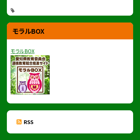
モラルBOX
モラルBOX
RSS