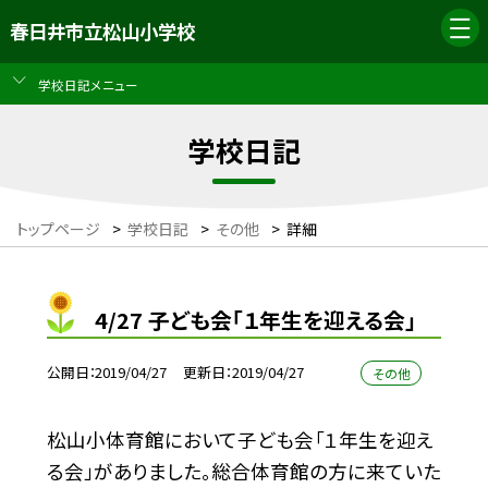
春日井市立松山小学校
学校日記メニュー
学校日記
トップページ
>
学校日記
>
その他
>
詳細
4/27 子ども会「１年生を迎える会」
公開日
2019/04/27
更新日
2019/04/27
その他
松山小体育館において子ども会「１年生を迎え
る会」がありました。総合体育館の方に来ていた