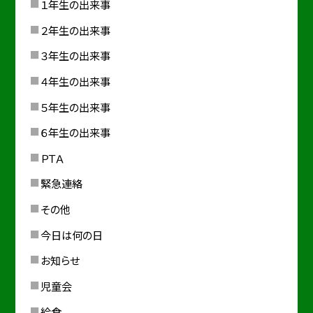
１年生の出来事
２年生の出来事
３年生の出来事
４年生の出来事
５年生の出来事
６年生の出来事
ＰＴＡ
緊急連絡
その他
今日は何の日
お知らせ
児童会
給食