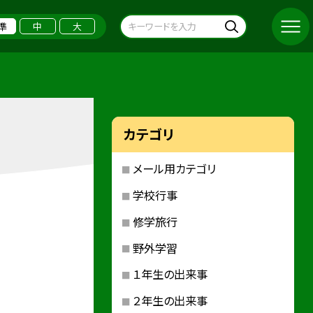
準
中
大
カテゴリ
メール用カテゴリ
学校行事
修学旅行
野外学習
１年生の出来事
２年生の出来事