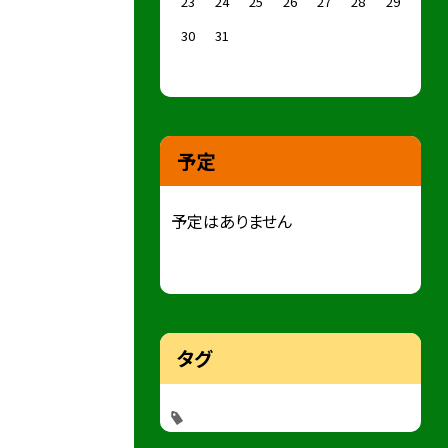
23
24
25
26
27
28
29
30
31
予定
予定はありません
タグ