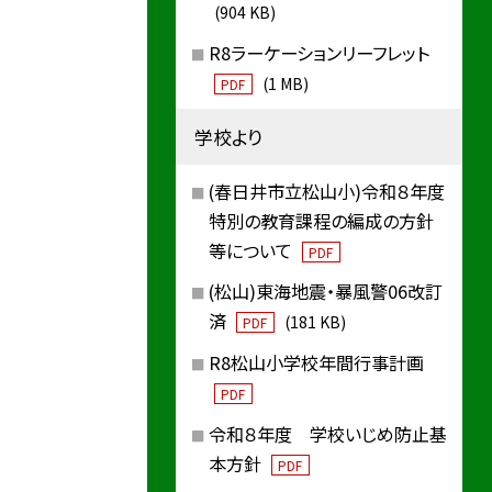
(904 KB)
R8ラーケーションリーフレット
(1 MB)
PDF
学校より
(春日井市立松山小)令和８年度
特別の教育課程の編成の方針
等について
PDF
(松山)東海地震・暴風警06改訂
済
(181 KB)
PDF
R8松山小学校年間行事計画
PDF
令和８年度 学校いじめ防止基
本方針
PDF