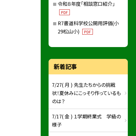
令和８年度「相談窓口紹介」
PDF
R7書道科学校公開用評価(小
29松山小)
PDF
新着記事
7/27( 月 ) 先生たちからの挑戦
状！夏休みにこっそり作っているも
のは？
7/17( 金 ) １学期終業式 学級の
様子