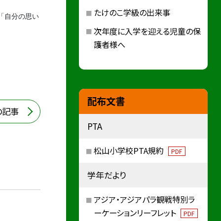
たけのこ学級の出来事
「自分の思い
次年度に入学を迎える児童の保
護者様へ
配布文書
の記事
PTA
松山小学校PTA規約
PDF
学年だより
アジア・アジアパラ観戦特別ラ
ーケーションリーフレット
PDF