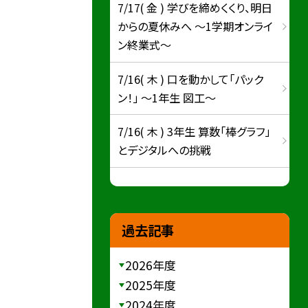
7/17( 金 ) 学びを締めくくり、明日
からの夏休みへ ～1学期オンライ
ン終業式～
7/16( 木 ) 口を動かして「パック
ン！」 ～1年生 図工～
7/16( 木 ) 3年生 算数「棒グラフ」
とデジタルへの挑戦
過去記事
2026年度
2025年度
2024年度