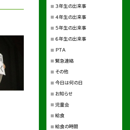
３年生の出来事
４年生の出来事
５年生の出来事
６年生の出来事
ＰＴＡ
緊急連絡
その他
今日は何の日
お知らせ
児童会
給食
給食の時間