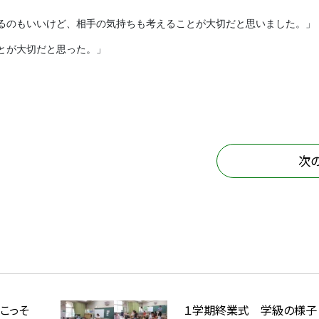
るのもいいけど、相手の気持ちも考えることが大切だと思いました。」
とが大切だと思った。」
次
こっそ
１学期終業式 学級の様子