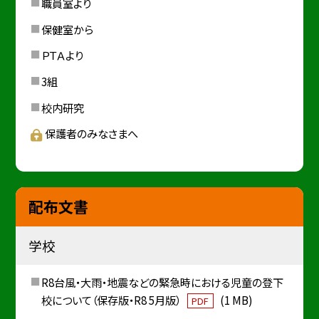
職員室より
保健室から
ＰＴＡより
3組
校内研究
保護者のみなさまへ
配布文書
学校
R8台風・大雨・地震などの緊急時における児童の登下
校について（保存版・R8 5月版）
(1 MB)
PDF