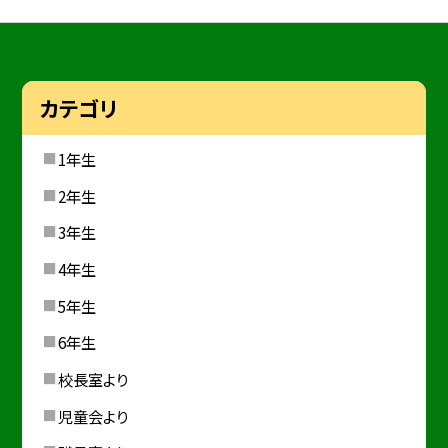
カテゴリ
1年生
2年生
3年生
4年生
5年生
6年生
校長室より
児童会より