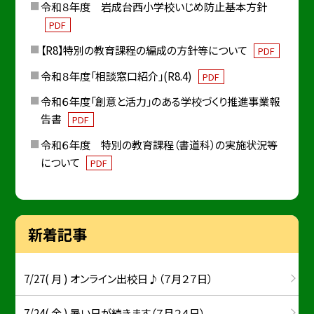
令和８年度 岩成台西小学校いじめ防止基本方針
PDF
【R8】特別の教育課程の編成の方針等について
PDF
令和８年度「相談窓口紹介」(R8.4)
PDF
令和６年度「創意と活力」のある学校づくり推進事業報
告書
PDF
令和６年度 特別の教育課程（書道科）の実施状況等
について
PDF
新着記事
7/27( 月 ) オンライン出校日♪（７月２７日）
7/24( 金 ) 暑い日が続きます（７月２４日）