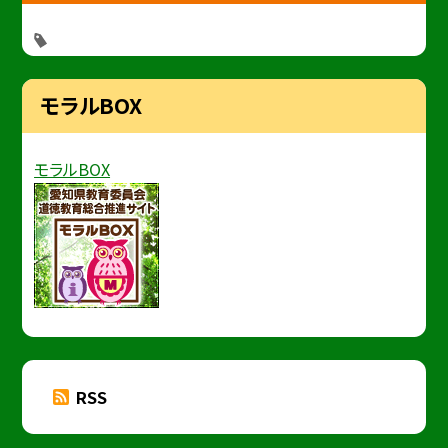
モラルBOX
モラルBOX
RSS