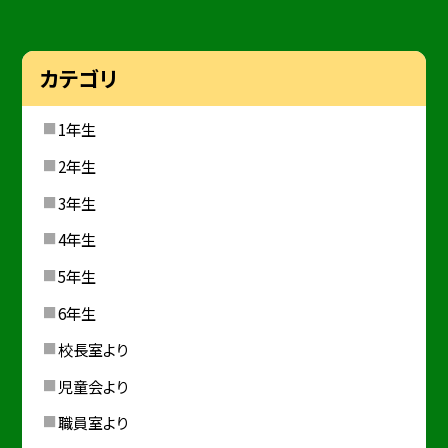
カテゴリ
1年生
2年生
3年生
4年生
5年生
6年生
校長室より
児童会より
職員室より