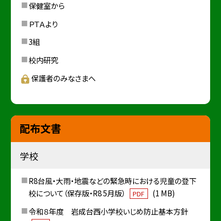
保健室から
ＰＴＡより
3組
校内研究
保護者のみなさまへ
配布文書
学校
R8台風・大雨・地震などの緊急時における児童の登下
校について（保存版・R8 5月版）
(1 MB)
PDF
令和８年度 岩成台西小学校いじめ防止基本方針