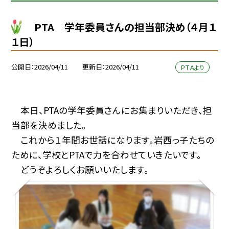
PTA 学年委員さんの担当部決め（４月１
１日）
公開日
2026/04/11
更新日
2026/04/11
ＰＴＡより
本日、PTAの学年委員さんにお集まりいただき、担
当部を決めました。
これから１年間お世話になります。岩西っ子たちの
ために、学校とPTAで力を合わせていきたいです。
どうぞよろしくお願いいたします。