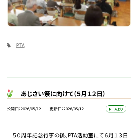
PTA
あじさい祭に向けて（５月１２日）
公開日
2026/05/12
更新日
2026/05/12
ＰＴＡより
５０周年記念行事の後、PTA活動室にて６月１３日