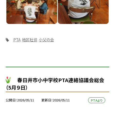
PTA
地区社協
小父の会
春日井市小中学校PTA連絡協議会総会
（5月９日）
公開日
2026/05/11
更新日
2026/05/11
ＰＴＡより