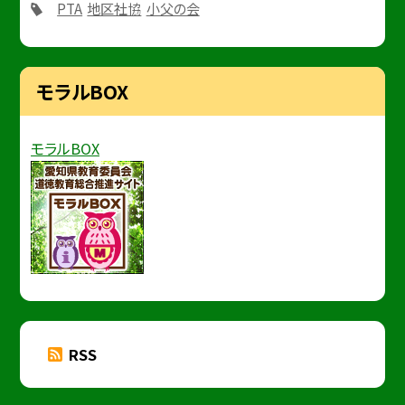
PTA
地区社協
小父の会
モラルBOX
モラルBOX
RSS