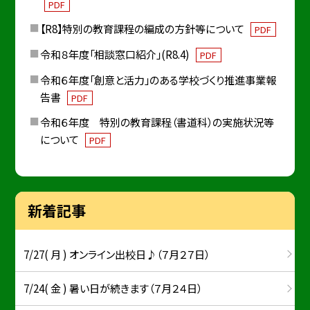
PDF
【R8】特別の教育課程の編成の方針等について
PDF
令和８年度「相談窓口紹介」(R8.4)
PDF
令和６年度「創意と活力」のある学校づくり推進事業報
告書
PDF
令和６年度 特別の教育課程（書道科）の実施状況等
について
PDF
新着記事
7/27( 月 ) オンライン出校日♪（７月２７日）
7/24( 金 ) 暑い日が続きます（７月２４日）