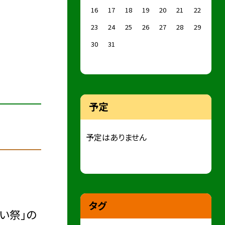
16
17
18
19
20
21
22
23
24
25
26
27
28
29
30
31
予定
予定はありません
タグ
い祭」の