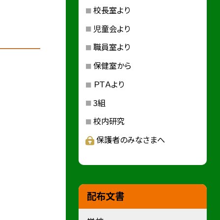
校長室より
児童会より
職員室より
保健室から
ＰＴＡより
3組
校内研究
保護者のみなさまへ
配布文書