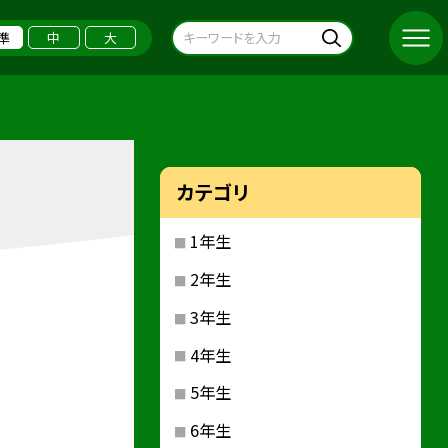
準
中
大
カテゴリ
1年生
2年生
3年生
4年生
5年生
6年生