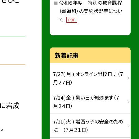
令和６年度 特別の教育課程
（書道科）の実施状況等につい
て
PDF
新着記事
7/27( 月 ) オンライン出校日♪（７
月２７日）
7/24( 金 ) 暑い日が続きます（７
に岩成
月２４日）
7/21( 火 ) 岩西っ子の安全のため
。
に…（７月２１日）