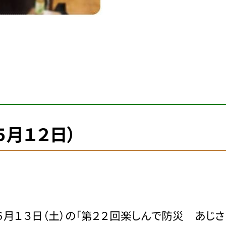
５月１２日）
月１３日（土）の「第２２回楽しんで防災 あじさ