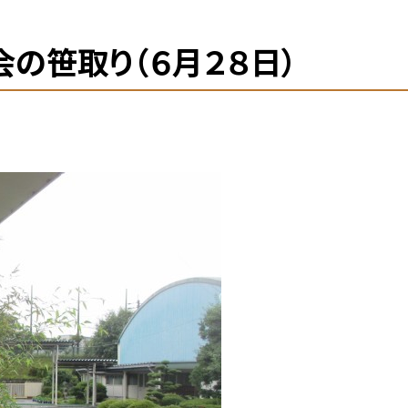
会の笹取り（６月２８日）