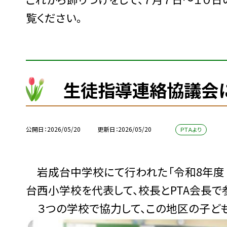
覧ください。
生徒指導連絡協議会に
公開日
2026/05/20
更新日
2026/05/20
ＰＴＡより
岩成台中学校にて行われた「令和8年度
台西小学校を代表して、校長とPTA会長で
３つの学校で協力して、この地区の子ども