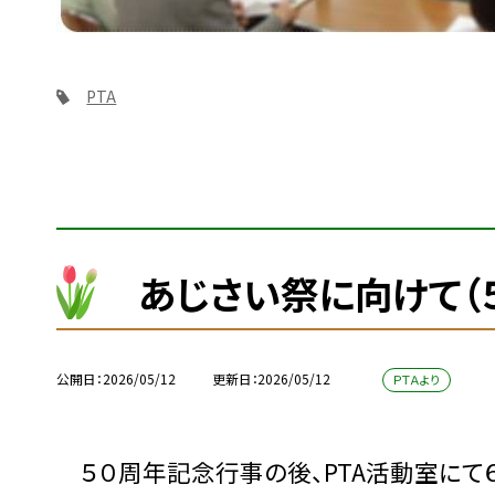
PTA
あじさい祭に向けて（
公開日
2026/05/12
更新日
2026/05/12
ＰＴＡより
５０周年記念行事の後、PTA活動室にて６