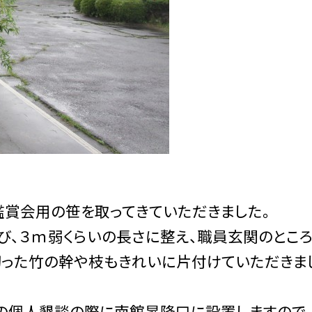
鑑賞会用の笹を取ってきていただきました。
び、３ｍ弱くらいの長さに整え、職員玄関のとこ
切った竹の幹や枝もきれいに片付けていただきま
日の個人懇談の際に南館昇降口に設置しますので