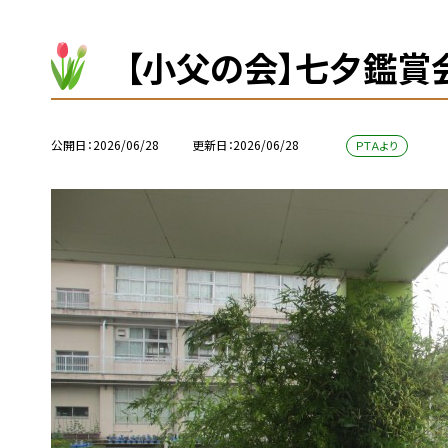
【小父の会】七夕鑑賞
公開日
2026/06/28
更新日
2026/06/28
ＰＴＡより