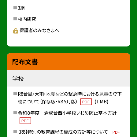
3組
校内研究
保護者のみなさまへ
配布文書
学校
R8台風・大雨・地震などの緊急時における児童の登下
校について（保存版・R8 5月版）
(1 MB)
PDF
令和８年度 岩成台西小学校いじめ防止基本方針
PDF
【R8】特別の教育課程の編成の方針等について
PDF