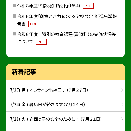
令和８年度「相談窓口紹介」(R8.4)
PDF
令和６年度「創意と活力」のある学校づくり推進事業報
告書
PDF
令和６年度 特別の教育課程（書道科）の実施状況等
について
PDF
新着記事
7/27( 月 ) オンライン出校日♪（７月２７日）
7/24( 金 ) 暑い日が続きます（７月２４日）
7/21( 火 ) 岩西っ子の安全のために…（７月２１日）