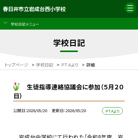
春日井市立岩成台西小学校
学校日記メニュー
学校日記
トップページ
>
学校日記
>
ＰＴＡより
>
詳細
生徒指導連絡協議会に参加（５月２０
日）
公開日
2026/05/20
更新日
2026/05/20
ＰＴＡより
岩成台中学校にて行われた「令和8年度 岩