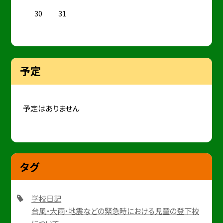
30
31
予定
予定はありません
タグ
学校日記
台風・大雨・地震などの緊急時における児童の登下校
について