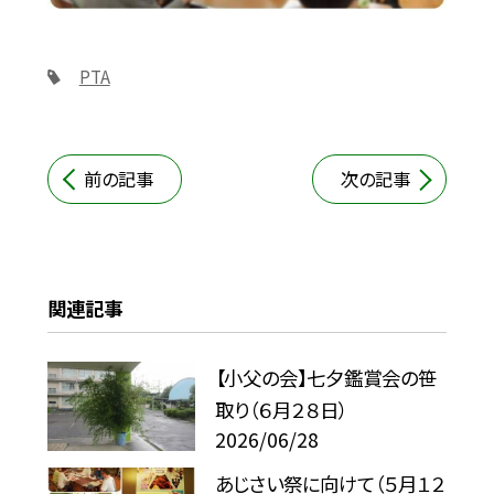
PTA
前の記事
次の記事
関連記事
【小父の会】七夕鑑賞会の笹
取り（６月２８日）
2026/06/28
あじさい祭に向けて（５月１２