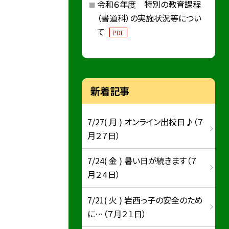
令和６年度 特別の教育課程
（書道科）の実施状況等につい
て
PDF
新着記事
7/27( 月 ) オンライン出校日♪（７
月２７日）
7/24( 金 ) 暑い日が続きます（７
月２４日）
7/21( 火 ) 岩西っ子の安全のため
に…（７月２１日）