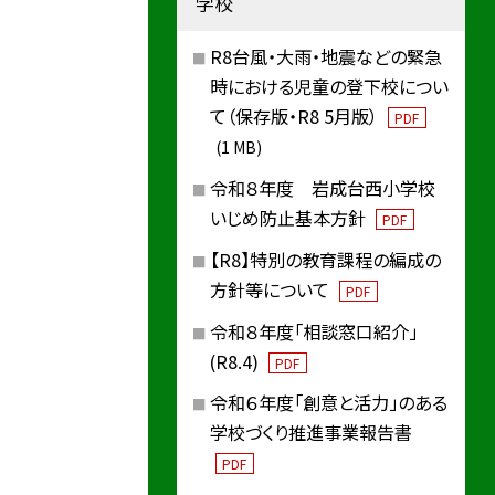
学校
R8台風・大雨・地震などの緊急
時における児童の登下校につい
て（保存版・R8 5月版）
PDF
(1 MB)
令和８年度 岩成台西小学校
いじめ防止基本方針
PDF
【R8】特別の教育課程の編成の
方針等について
PDF
令和８年度「相談窓口紹介」
(R8.4)
PDF
令和６年度「創意と活力」のある
学校づくり推進事業報告書
PDF