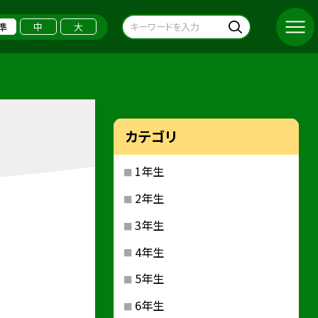
準
中
大
カテゴリ
1年生
2年生
3年生
4年生
5年生
6年生