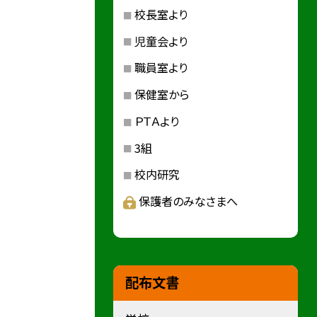
校長室より
児童会より
職員室より
保健室から
ＰＴＡより
3組
校内研究
保護者のみなさまへ
配布文書