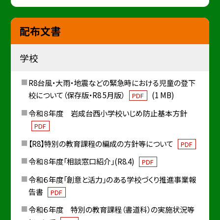
配布文書
学校
R8台風・大雨・地震などの緊急時における児童の登下
校について（保存版・R8 5月版）
(1 MB)
PDF
令和８年度 岩成台西小学校いじめ防止基本方針
PDF
【R8】特別の教育課程の編成の方針等について
PDF
令和８年度「相談窓口紹介」(R8.4)
PDF
令和６年度「創意と活力」のある学校づくり推進事業報
告書
PDF
令和６年度 特別の教育課程（書道科）の実施状況等