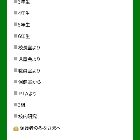
3年生
4年生
5年生
6年生
校長室より
児童会より
職員室より
保健室から
ＰＴＡより
3組
校内研究
保護者のみなさまへ