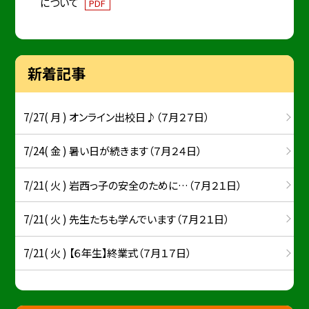
について
PDF
新着記事
7/27( 月 ) オンライン出校日♪（７月２７日）
7/24( 金 ) 暑い日が続きます（７月２４日）
7/21( 火 ) 岩西っ子の安全のために…（７月２１日）
7/21( 火 ) 先生たちも学んでいます（７月２１日）
7/21( 火 ) 【６年生】終業式（７月１７日）