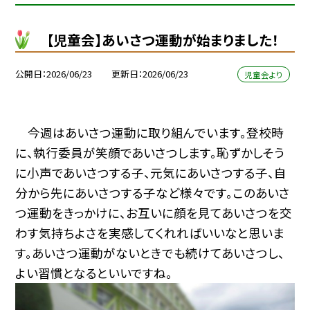
【児童会】あいさつ運動が始まりました！
公開日
2026/06/23
更新日
2026/06/23
児童会より
今週はあいさつ運動に取り組んでいます。登校時
に、執行委員が笑顔であいさつします。恥ずかしそう
に小声であいさつする子、元気にあいさつする子、自
分から先にあいさつする子など様々です。このあいさ
つ運動をきっかけに、お互いに顔を見てあいさつを交
わす気持ちよさを実感してくれればいいなと思いま
す。あいさつ運動がないときでも続けてあいさつし、
よい習慣となるといいですね。