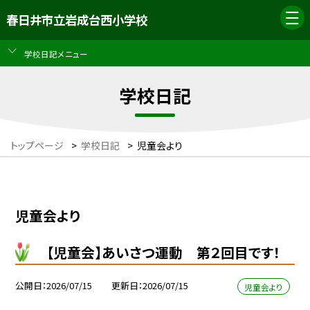
春日井市立岩成台西小学校
学校日記メニュー
学校日記
トップページ
>
学校日記
>
児童会より
児童会より
【児童会】あいさつ運動 第２回目です！
公開日
2026/07/15
更新日
2026/07/15
児童会より