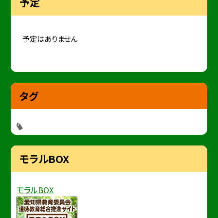
予定
予定はありません
タグ
モラルBOX
モラルBOX