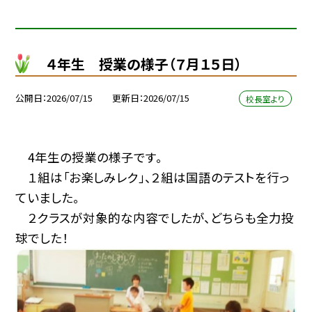
４年生 授業の様子（７月１５日）
公開日
2026/07/15
更新日
2026/07/15
校長室より
4年生の授業の様子です。
１組は「お楽しみレク」、２組は国語のテストを行っ
ていました。
２クラスが対象的な内容でしたが、どちらも全力投
球でした！