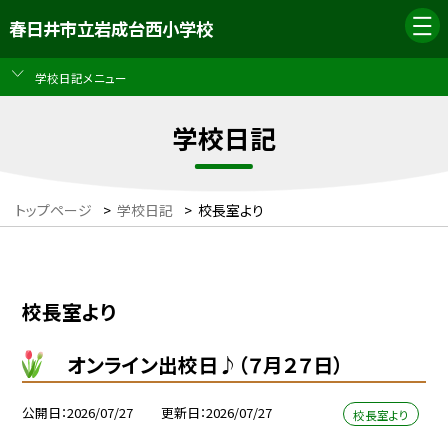
春日井市立岩成台西小学校
学校日記メニュー
学校日記
トップページ
>
学校日記
>
校長室より
校長室より
オンライン出校日♪（７月２７日）
公開日
2026/07/27
更新日
2026/07/27
校長室より