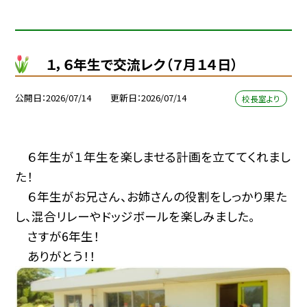
１，６年生で交流レク（７月１４日）
公開日
2026/07/14
更新日
2026/07/14
校長室より
６年生が１年生を楽しませる計画を立ててくれまし
た！
６年生がお兄さん、お姉さんの役割をしっかり果た
し、混合リレーやドッジボールを楽しみました。
さすが6年生！
ありがとう！！