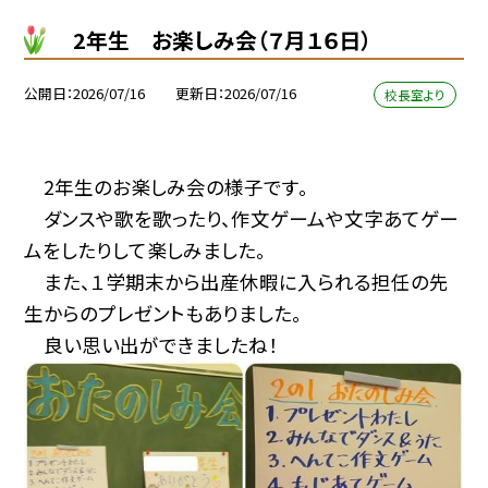
2年生 お楽しみ会（７月１６日）
公開日
2026/07/16
更新日
2026/07/16
校長室より
2年生のお楽しみ会の様子です。
ダンスや歌を歌ったり、作文ゲームや文字あてゲー
ムをしたりして楽しみました。
また、１学期末から出産休暇に入られる担任の先
生からのプレゼントもありました。
良い思い出ができましたね！