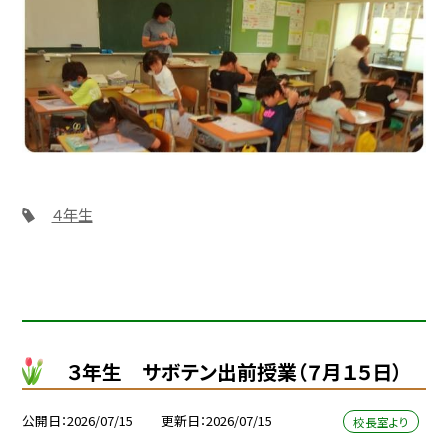
４年生
３年生 サボテン出前授業（７月１５日）
公開日
2026/07/15
更新日
2026/07/15
校長室より