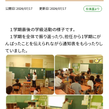
公開日
2026/07/17
更新日
2026/07/17
校長室より
１学期最後の学級活動の様子です。
１学期を全体で振り返ったり、担任から1学期にが
んばったことを伝えられながら通知表をもらったりし
ていました。