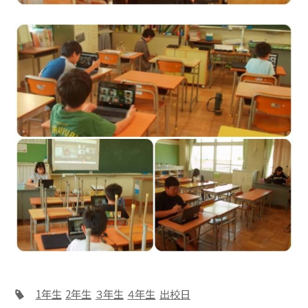
1年生
2年生
３年生
４年生
出校日