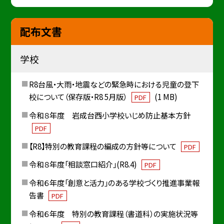
配布文書
学校
R8台風・大雨・地震などの緊急時における児童の登下
校について（保存版・R8 5月版）
(1 MB)
PDF
令和８年度 岩成台西小学校いじめ防止基本方針
PDF
【R8】特別の教育課程の編成の方針等について
PDF
令和８年度「相談窓口紹介」(R8.4)
PDF
令和６年度「創意と活力」のある学校づくり推進事業報
告書
PDF
令和６年度 特別の教育課程（書道科）の実施状況等