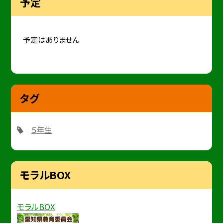
予定
予定はありません
タグ
５年生
モラルBOX
モラルBOX