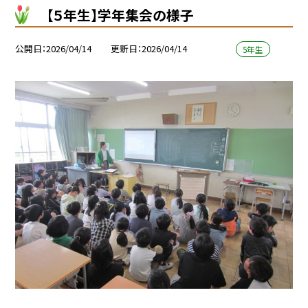
【５年生】学年集会の様子
公開日
2026/04/14
更新日
2026/04/14
5年生