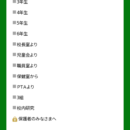
3年生
4年生
5年生
6年生
校長室より
児童会より
職員室より
保健室から
ＰＴＡより
3組
校内研究
保護者のみなさまへ