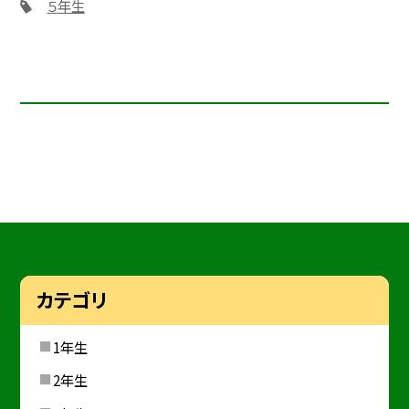
５年生
カテゴリ
1年生
2年生