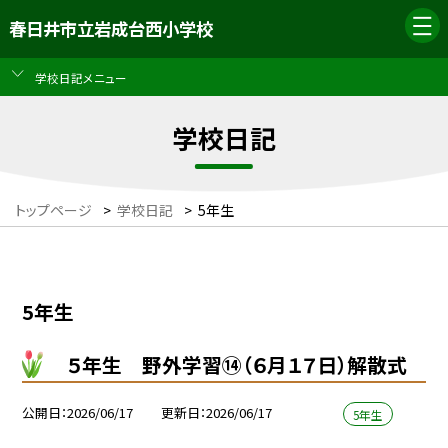
春日井市立岩成台西小学校
学校日記メニュー
学校日記
トップページ
>
学校日記
>
5年生
5年生
５年生 野外学習⑭（６月１７日）解散式
公開日
2026/06/17
更新日
2026/06/17
5年生