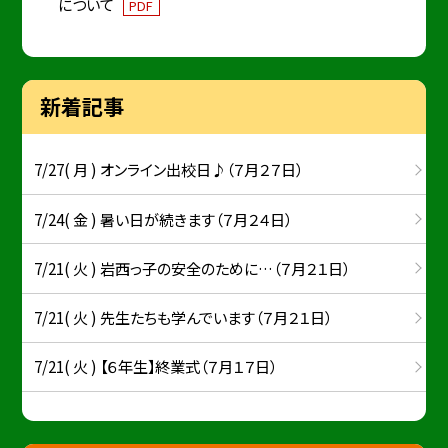
について
PDF
新着記事
7/27( 月 ) オンライン出校日♪（７月２７日）
7/24( 金 ) 暑い日が続きます（７月２４日）
7/21( 火 ) 岩西っ子の安全のために…（７月２１日）
7/21( 火 ) 先生たちも学んでいます（７月２１日）
7/21( 火 ) 【６年生】終業式（７月１７日）