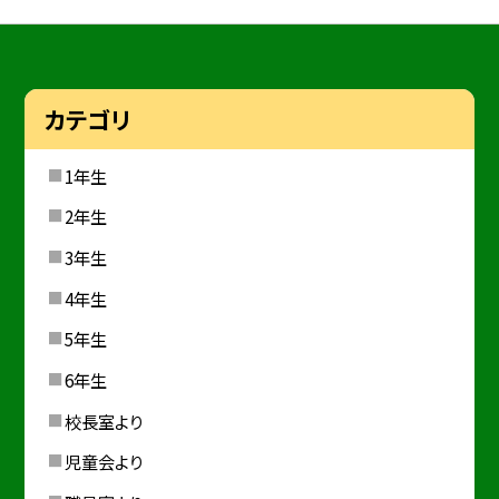
カテゴリ
1年生
2年生
3年生
4年生
5年生
6年生
校長室より
児童会より