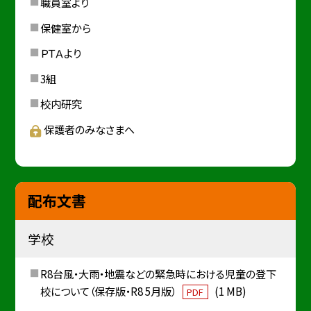
職員室より
保健室から
ＰＴＡより
3組
校内研究
保護者のみなさまへ
配布文書
学校
R8台風・大雨・地震などの緊急時における児童の登下
校について（保存版・R8 5月版）
(1 MB)
PDF