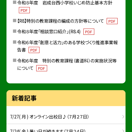
令和８年度 岩成台西小学校いじめ防止基本方針
PDF
【R8】特別の教育課程の編成の方針等について
PDF
令和８年度「相談窓口紹介」(R8.4)
PDF
令和６年度「創意と活力」のある学校づくり推進事業報
告書
PDF
令和６年度 特別の教育課程（書道科）の実施状況等
について
PDF
新着記事
7/27( 月 ) オンライン出校日♪（７月２７日）
7/24( 金 ) 暑い日が続きます（７月２４日）