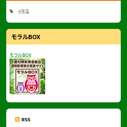
４年生
モラルBOX
モラルBOX
RSS